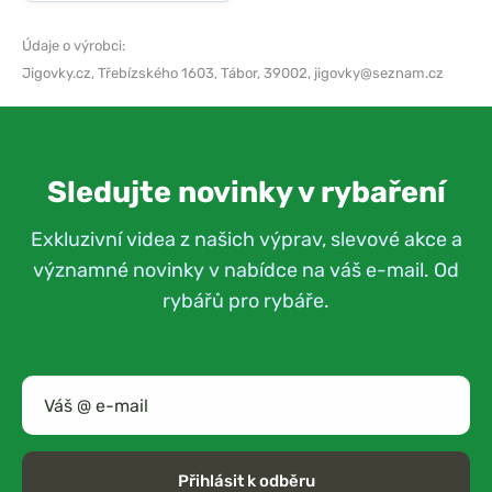
Údaje o výrobci:
Jigovky.cz,
Třebízského 1603, Tábor, 39002,
jigovky@seznam.cz
Sledujte novinky v rybaření
Exkluzivní videa z našich výprav, slevové akce a
významné novinky v nabídce na váš e-mail. Od
rybářů pro rybáře.
Přihlásit k odběru