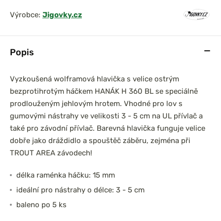
Výrobce:
Jigovky.cz
Popis
Vyzkoušená wolframová hlavička s velice ostrým
bezprotihrotým háčkem HANÁK H 360 BL se speciálně
prodlouženým jehlovým hrotem. Vhodné pro lov s
gumovými nástrahy ve velikosti 3 - 5 cm na UL přívlač a
také pro závodní přívlač. Barevná hlavička funguje velice
dobře jako dráždidlo a spouštěč záběru, zejména při
TROUT AREA závodech!
délka raménka háčku: 15 mm
ideální pro nástrahy o délce: 3 - 5 cm
baleno po 5 ks