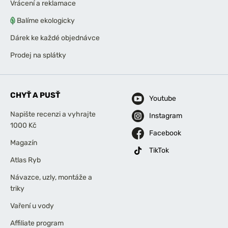
Vrácení a reklamace
Balíme ekologicky
Dárek ke každé objednávce
Prodej na splátky
CHYŤ A PUSŤ
Youtube
Napište recenzi a vyhrajte
Instagram
1000 Kč
Facebook
Magazín
TikTok
Atlas Ryb
Návazce, uzly, montáže a
triky
Vaření u vody
Affiliate program