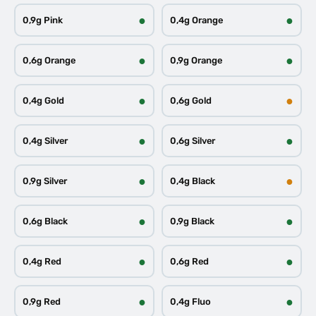
●
●
0,9g Pink
0,4g Orange
●
●
0,6g Orange
0,9g Orange
●
●
0,4g Gold
0,6g Gold
●
●
0,4g Silver
0,6g Silver
●
●
0,9g Silver
0,4g Black
●
●
0,6g Black
0,9g Black
●
●
0,4g Red
0,6g Red
●
●
0,9g Red
0,4g Fluo