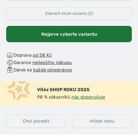
Zobrazit zbylé varianty (2)
Nejprve vyberte variantu
Doprava
od 58 Kč
Garance
nejlepšího nákupu
Dárek ke
každé objednávce
Vítěz SHOP ROKU 2025
98 % zákazníků
nás doporučuje
Chci poradit
Hlídat cenu