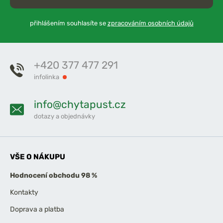
přihlášením souhlasíte se
zpracováním osobních údajů
+420 377 477 291
infolinka
info@chytapust.cz
dotazy a objednávky
VŠE O NÁKUPU
Hodnocení obchodu 98 %
Kontakty
Doprava a platba