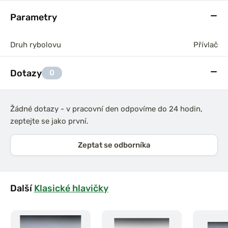
Parametry
Druh rybolovu
Přívlač
Dotazy
0
Žádné dotazy - v pracovní den odpovíme do 24 hodin,
zeptejte se jako první.
Zeptat se odborníka
Další
Klasické hlavičky