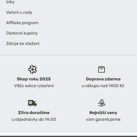
triky
Vaření u vody
Affiliate program
Dárkové kupóny
Zdroje ke stažení
Shop roku 2025
Doprava zdarma
Vítěz sekce rybaření
u nákupu nad 1400 Kč
Zítra doručíme
Nejnižší ceny
u objednávky do 14:00
vám garantujeme