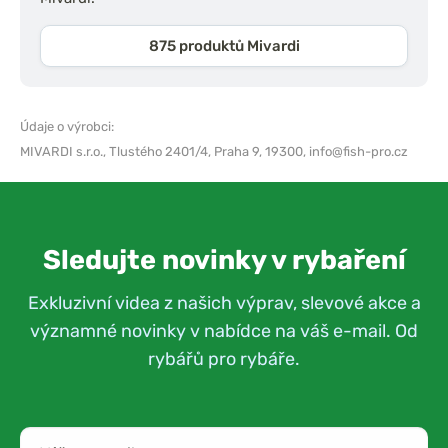
875 produktů Mivardi
Údaje o výrobci:
MIVARDI s.r.o.,
Tlustého 2401/4, Praha 9, 19300,
info@fish-pro.cz
Sledujte novinky v rybaření
Exkluzivní videa z našich výprav, slevové akce a
významné novinky v nabídce na váš e-mail. Od
rybářů pro rybáře.