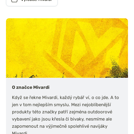
O značce Mivardi
Když se řekne Mivardi, každý rybář ví, o co jde. A to
jen v tom nejlepším smyslu. Mezi nejoblíbenější
produkty této značky patří zejména outdoorové
vybavení jako jsou křesla či bivaky, nesmíme ale
zapomenout na výjimečně spolehlivé navijáky
Mivardi.