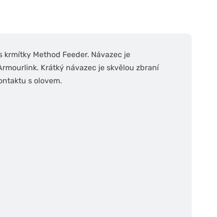
s krmítky Method Feeder. Návazec je
rmourlink. Krátký návazec je skvělou zbraní
ontaktu s olovem.