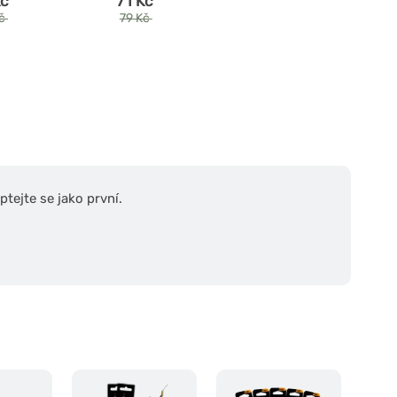
Kč
71 Kč
Kč
79 Kč
tejte se jako první.