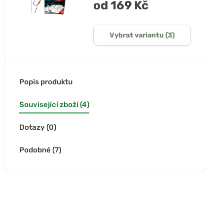
od 169 Kč
Vybrat variantu (3)
Popis produktu
Související zboží (4)
Dotazy (0)
Podobné (7)