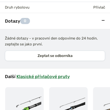
Druh rybolovu
Přívlač
Dotazy
0
Žádné dotazy - v pracovní den odpovíme do 24 hodin,
zeptejte se jako první.
Zeptat se odborníka
Další
Klasické přívlačové pruty