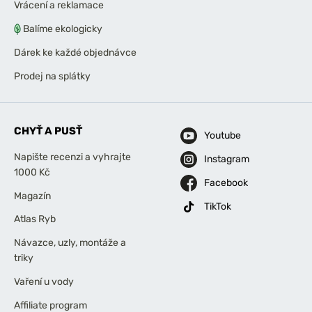
Vrácení a reklamace
Balíme ekologicky
Dárek ke každé objednávce
Prodej na splátky
CHYŤ A PUSŤ
Youtube
Napište recenzi a vyhrajte
Instagram
1000 Kč
Facebook
Magazín
TikTok
Atlas Ryb
Návazce, uzly, montáže a
triky
Vaření u vody
Affiliate program