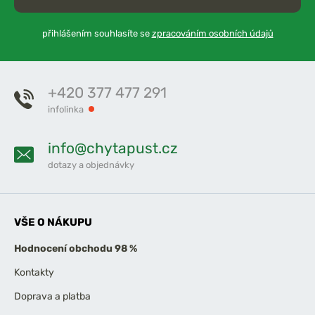
přihlášením souhlasíte se
zpracováním osobních údajů
+420 377 477 291
infolinka
info@chytapust.cz
dotazy a objednávky
VŠE O NÁKUPU
Hodnocení obchodu 98 %
Kontakty
Doprava a platba