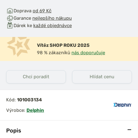
Doprava
od 69 Kč
Garance
nejlepšího nákupu
Dárek ke
každé objednávce
Vítěz SHOP ROKU 2025
98 % zákazníků
nás doporučuje
Chci poradit
Hlídat cenu
Kód:
101003134
Výrobce:
Delphin
Popis