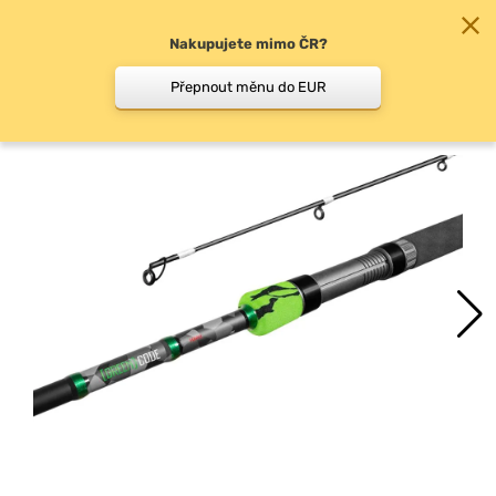
Nakupujete mimo ČR?
0
Přepnout měnu do EUR
Klasické přívlačové pruty