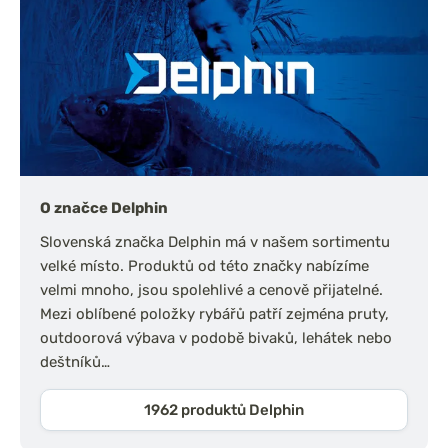
O značce Delphin
Slovenská značka Delphin má v našem sortimentu
velké místo. Produktů od této značky nabízíme
velmi mnoho, jsou spolehlivé a cenově přijatelné.
Mezi oblíbené položky rybářů patří zejména pruty,
outdoorová výbava v podobě bivaků, lehátek nebo
deštníků…
1962 produktů Delphin