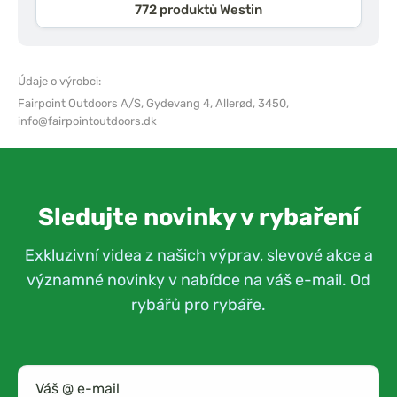
772 produktů Westin
Údaje o výrobci:
Fairpoint Outdoors A/S,
Gydevang 4, Allerød, 3450,
info@fairpointoutdoors.dk
Sledujte novinky v rybaření
Exkluzivní videa z našich výprav, slevové akce a
významné novinky v nabídce na váš e-mail. Od
rybářů pro rybáře.