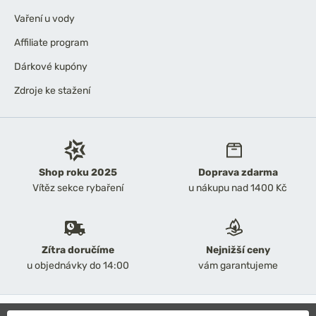
Vaření u vody
Affiliate program
Dárkové kupóny
Zdroje ke stažení
Shop roku 2025
Doprava zdarma
Vítěz sekce rybaření
u nákupu nad 1400 Kč
Zítra doručíme
Nejnižší ceny
u objednávky do 14:00
vám garantujeme
2026 Chyť a pusť