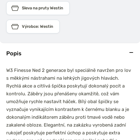
Sleva na pruty Westin
Výrobce: Westin
Popis
W3 Finesse Ned 2 generace byl speciálně navržen pro lov
s měkkými nástrahami na lehkých jigových hlavách.
Rychlá akce a citlivá špička poskytují dokonalý pocit a
kontrolu. Záběry jsou přenášeny okamžitě, což vám
umožňuje rychle nastavit háček. Bílý obal špičky se
vyznačuje vynikajícím kontrastem k černému blanku a je
dokonalým indikátorem záběru proti tmavé vodě nebo
zakalené obloze. Elegantní, na zakázku vyrobená zadní
rukojeť poskytuje perfektní úchop a poskytuje extra