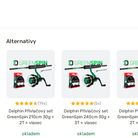
Alternativy
(19x)
(5x)
Delphin Přívlačový set
Delphin Přívlačový set
Delphin P
GreenSpin 210cm 30g +
GreenSpin 240cm 30g +
GreenSpin
2T + vlasec
3T + vlasec
2T 
skladem
skladem
sk