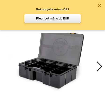
Nakupujete mimo ČR?
0
Přepnout měnu do EUR
Krabičky, boxy, kufry