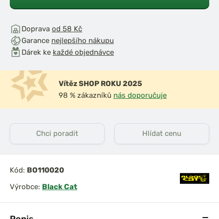
Doprava
od 58 Kč
Garance
nejlepšího nákupu
Dárek ke
každé objednávce
Vítěz SHOP ROKU 2025
98 % zákazníků
nás doporučuje
Chci poradit
Hlídat cenu
Kód:
BO110020
Výrobce:
Black Cat
Popis