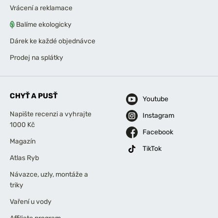
Vrácení a reklamace
Balíme ekologicky
Dárek ke každé objednávce
Prodej na splátky
CHYŤ A PUSŤ
Youtube
Napište recenzi a vyhrajte
Instagram
1000 Kč
Facebook
Magazín
TikTok
Atlas Ryb
Návazce, uzly, montáže a
triky
Vaření u vody