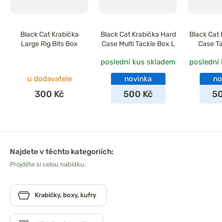
Black Cat Krabička
Black Cat Krabička Hard
Black Cat
Large Rig Bits Box
Case Multi Tackle Box L
Case Ta
poslední kus skladem
poslední
u dodavatele
novinka
no
300 Kč
500 Kč
5
Najdete v těchto kategoriích:
Projděte si celou nabídku.
Krabičky, boxy, kufry