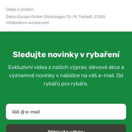
Údaje o výrobci:
Zebco Europe GmbH,
Elsterbogen 12–14, Tostedt, 21255,
info@zebco-europe.com
Sledujte novinky v rybaření
Exkluzivní videa z našich výprav, slevové akce a
významné novinky v nabídce na váš e-mail. Od
rybářů pro rybáře.
Přihlásit k odběru