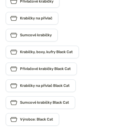
Přívlačové krabičky
Krabičky na přívlač
Sumcové krabičky
Krabičky, boxy, kufry Black Cat
Přívlačové krabičky Black Cat
Krabičky na přívlač Black Cat
Sumcové krabičky Black Cat
Výrobce: Black Cat