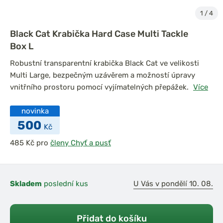
1
/
4
Black Cat Krabička Hard Case Multi Tackle
Box L
Robustní transparentní krabička Black Cat ve velikosti
Multi Large, bezpečným uzávěrem a možností úpravy
vnitřního prostoru pomocí vyjímatelných přepážek.
Více
novinka
500
Kč
pro
členy Chyť a pusť
Skladem
poslední kus
U Vás v pondělí 10. 08.
Přidat do košíku