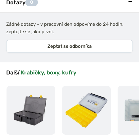
Dotazy
0
Žádné dotazy - v pracovní den odpovíme do 24 hodin,
zeptejte se jako první.
Zeptat se odborníka
Další
Krabičky, boxy, kufry