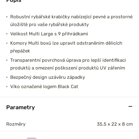
Robustní rybářské krabičky nabízející pevné a prostorné
úložiště pro vaše rybářské produkty
Velikost Multi Large s 9 přihrádkami
Komory Multi boxů lze upravit odstraněním dělicích
přepážek
Transparentní povrchová úprava pro lepší identifikaci
produktů a omezení poškození produktů UV zářením
Bezpečný design uzávěru západky
Víko označené logem Black Cat
Parametry
Rozměry
35,5 x 22 x 8 cm