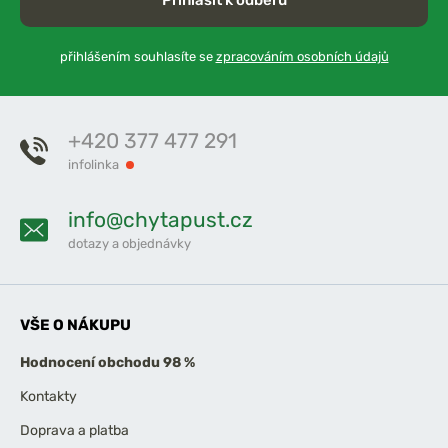
přihlášením souhlasíte se
zpracováním osobních údajů
+420 377 477 291
infolinka
info@chytapust.cz
dotazy a objednávky
VŠE O NÁKUPU
Hodnocení obchodu 98 %
Kontakty
Doprava a platba