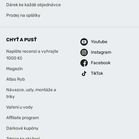
Dárek ke každé objednávce
Prodej na splátky
CHYŤ A PUSŤ
Youtube
Napište recenzi a vyhrajte
Instagram
1000 Kč
Facebook
Magazín
TikTok
Atlas Ryb
Návazce, uzly, montáže a
triky
Vaření u vody
Affiliate program
Dárkové kupóny
Zdroje ke stažení