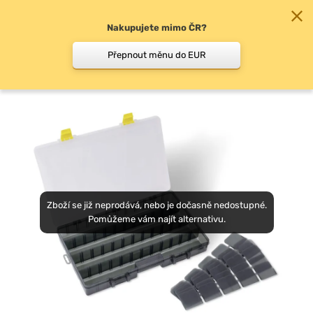
Nakupujete mimo ČR?
0
Přepnout měnu do EUR
Krabičky, boxy, kufry
Zboží se již neprodává, nebo je dočasně nedostupné.
Pomůžeme vám najít alternativu.