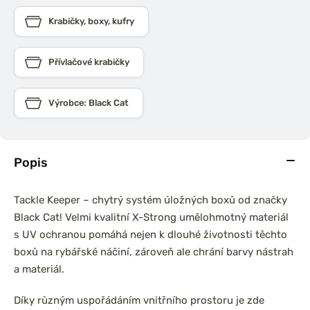
Krabičky, boxy, kufry
Přívlačové krabičky
Výrobce: Black Cat
Popis
Tackle Keeper – chytrý systém úložných boxů od značky
Black Cat! Velmi kvalitní X-Strong umělohmotný materiál
s UV ochranou pomáhá nejen k dlouhé životnosti těchto
boxů na rybářské náčiní, zároveň ale chrání barvy nástrah
a materiál.
Díky různým uspořádáním vnitřního prostoru je zde