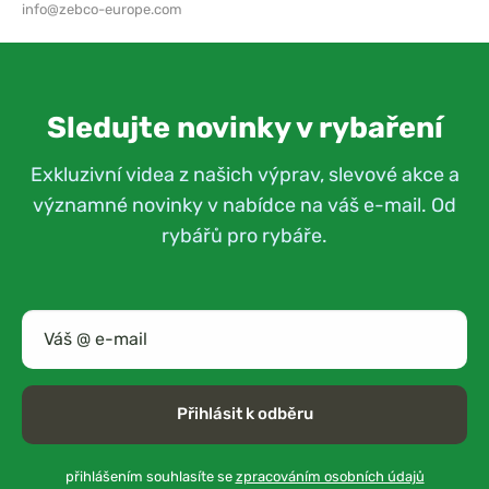
info@zebco-europe.com
Sledujte novinky v rybaření
Exkluzivní videa z našich výprav, slevové akce a
významné novinky v nabídce na váš e-mail. Od
rybářů pro rybáře.
Přihlásit k odběru
přihlášením souhlasíte se
zpracováním osobních údajů