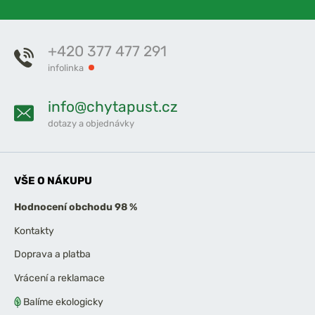
+420 377 477 291
infolinka
info@chytapust.cz
dotazy a objednávky
VŠE O NÁKUPU
Hodnocení obchodu 98 %
Kontakty
Doprava a platba
Vrácení a reklamace
Balíme ekologicky