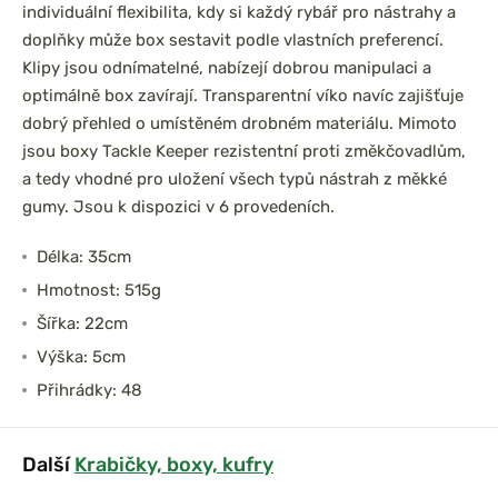
individuální flexibilita, kdy si každý rybář pro nástrahy a
doplňky může box sestavit podle vlastních preferencí.
Klipy jsou odnímatelné, nabízejí dobrou manipulaci a
optimálně box zavírají. Transparentní víko navíc zajišťuje
dobrý přehled o umístěném drobném materiálu. Mimoto
jsou boxy Tackle Keeper rezistentní proti změkčovadlům,
a tedy vhodné pro uložení všech typů nástrah z měkké
gumy. Jsou k dispozici v 6 provedeních.
Délka: 35cm
Hmotnost: 515g
Šířka: 22cm
Výška: 5cm
Přihrádky: 48
Další
Krabičky, boxy, kufry