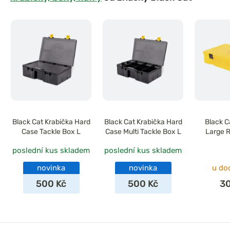
Black Cat Krabička Hard
Black Cat Krabička Hard
Black C
Case Tackle Box L
Case Multi Tackle Box L
Large R
poslední kus skladem
poslední kus skladem
novinka
novinka
u do
500 Kč
500 Kč
3