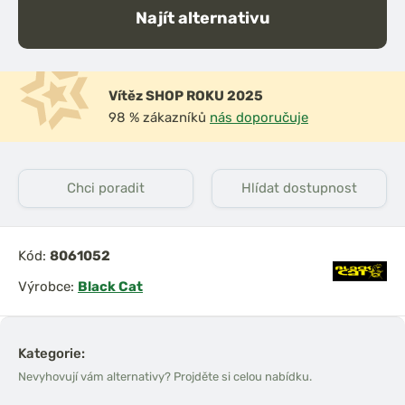
Najít alternativu
Vítěz SHOP ROKU 2025
98 % zákazníků
nás doporučuje
Chci poradit
Hlídat dostupnost
Kód:
8061052
Výrobce:
Black Cat
Kategorie:
Nevyhovují vám alternativy? Projděte si celou nabídku.