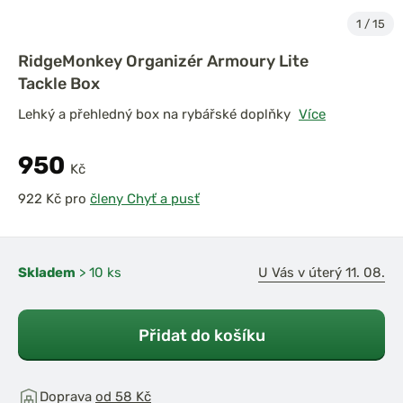
1
/
15
RidgeMonkey Organizér Armoury Lite
Tackle Box
Lehký a přehledný box na rybářské doplňky
Více
950
Kč
pro
členy Chyť a pusť
Skladem
> 10 ks
U Vás v úterý 11. 08.
Přidat do košíku
Doprava
od 58 Kč