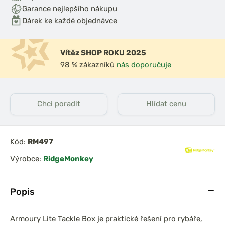
Garance
nejlepšího nákupu
Dárek ke
každé objednávce
Vítěz SHOP ROKU 2025
98 % zákazníků
nás doporučuje
Chci poradit
Hlídat cenu
Kód:
RM497
Výrobce:
RidgeMonkey
Popis
Armoury Lite Tackle Box je praktické řešení pro rybáře,