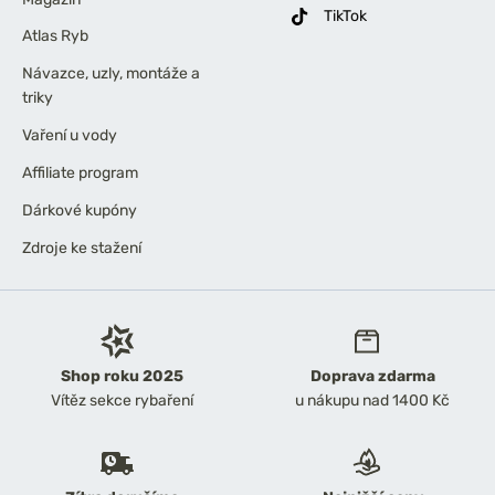
TikTok
Atlas Ryb
Návazce, uzly, montáže a
triky
Vaření u vody
Affiliate program
Dárkové kupóny
Zdroje ke stažení
Shop roku 2025
Doprava zdarma
Vítěz sekce rybaření
u nákupu nad 1400 Kč