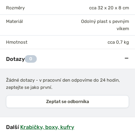
Rozměry
cca 32 x 20 x 8 cm
Materiál
Odolný plast s pevným
víkem
Hmotnost
cca 0,7 kg
Dotazy
0
Žádné dotazy - v pracovní den odpovíme do 24 hodin,
zeptejte se jako první.
Zeptat se odborníka
Další
Krabičky, boxy, kufry