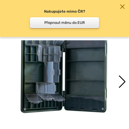
Nakupujete mimo ČR?
0
Přepnout měnu do EUR
Krabičky, boxy, kufry