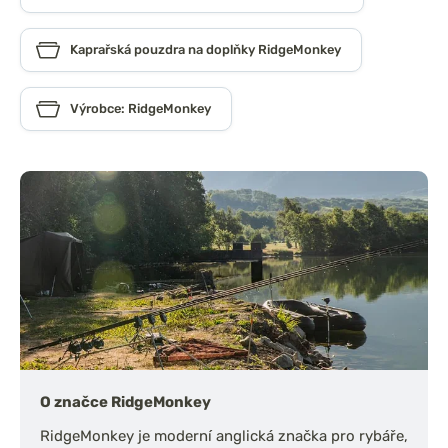
Kaprařská pouzdra na doplňky RidgeMonkey
Výrobce: RidgeMonkey
O značce RidgeMonkey
RidgeMonkey je moderní anglická značka pro rybáře,