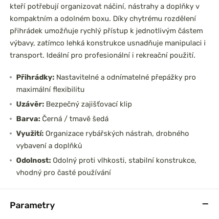
kteří potřebují organizovat náčiní, nástrahy a doplňky v
kompaktním a odolném boxu. Díky chytrému rozdělení
přihrádek umožňuje rychlý přístup k jednotlivým částem
výbavy, zatímco lehká konstrukce usnadňuje manipulaci i
transport. Ideální pro profesionální i rekreační použití.
Přihrádky:
Nastavitelné a odnímatelné přepážky pro
maximální flexibilitu
Uzávěr:
Bezpečný zajišťovací klip
Barva:
Černá / tmavě šedá
Využití:
Organizace rybářských nástrah, drobného
vybavení a doplňků
Odolnost:
Odolný proti vlhkosti, stabilní konstrukce,
vhodný pro časté používání
Parametry