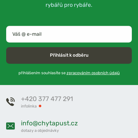
rybářů pro rybáře.
Přihlásit k odběru
přihlášením souhlasíte se
zpracováním osobních údajů
+420 377 477 291
infolinka
info@chytapust.cz
dotazy a objednávky