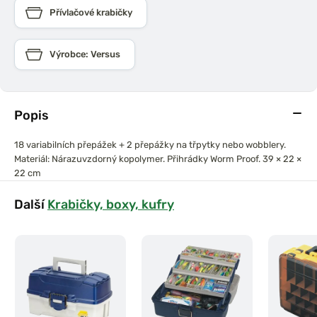
Přívlačové krabičky
Výrobce: Versus
Popis
18 variabilních přepážek + 2 přepážky na třpytky nebo wobblery.
Materiál: Nárazuvzdorný kopolymer.
Přihrádky Worm Proof.
39 × 22 ×
22 cm
Další
Krabičky, boxy, kufry