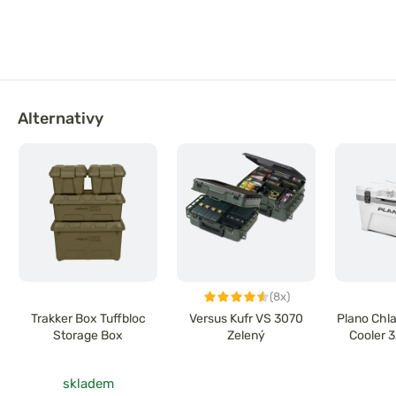
Alternativy
(8x)
Trakker Box Tuffbloc
Versus Kufr VS 3070
Plano Chla
Storage Box
Zelený
Cooler 
skladem