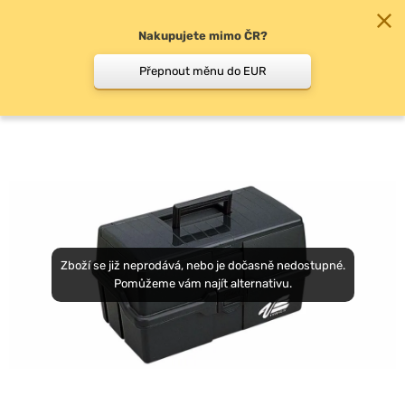
Nakupujete mimo ČR?
0
Přepnout měnu do EUR
Krabičky, boxy, kufry
Zboží se již neprodává, nebo je dočasně nedostupné.
Pomůžeme vám najít alternativu.