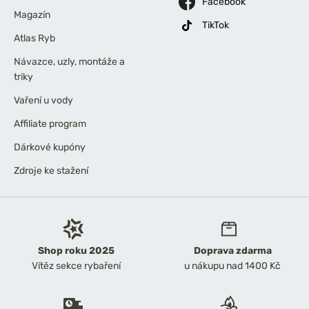
Facebook
Magazín
TikTok
Atlas Ryb
Návazce, uzly, montáže a
triky
Vaření u vody
Affiliate program
Dárkové kupóny
Zdroje ke stažení
Shop roku 2025
Doprava zdarma
Vítěz sekce rybaření
u nákupu nad 1400 Kč