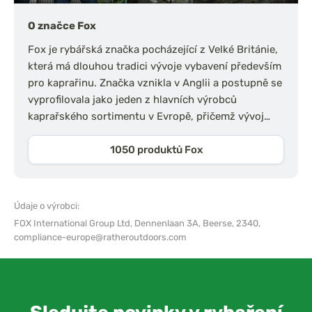
O značce Fox
Fox je rybářská značka pocházející z Velké Británie,
která má dlouhou tradici vývoje vybavení především
pro kaprařinu. Značka vznikla v Anglii a postupně se
vyprofilovala jako jeden z hlavních výrobců
kaprařského sortimentu v Evropě, přičemž vývoj…
1050 produktů Fox
Údaje o výrobci:
FOX International Group Ltd,
Dennenlaan 3A, Beerse, 2340,
compliance-europe@ratheroutdoors.com