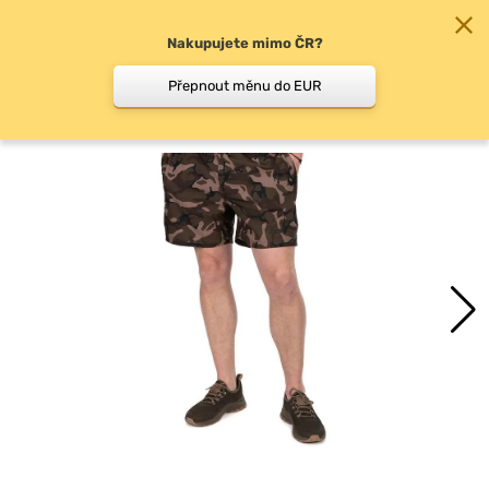
Nakupujete mimo ČR?
0
Přepnout měnu do EUR
Kraťasy