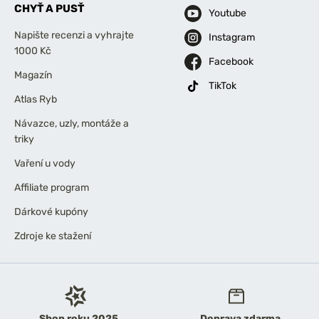
CHYŤ A PUSŤ
Youtube
Napište recenzi a vyhrajte
Instagram
1000 Kč
Facebook
Magazín
TikTok
Atlas Ryb
Návazce, uzly, montáže a
triky
Vaření u vody
Affiliate program
Dárkové kupóny
Zdroje ke stažení
Shop roku 2025
Doprava zdarma