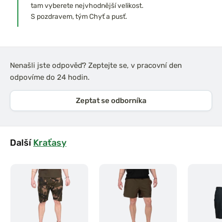
tam vyberete nejvhodnější velikost.
S pozdravem, tým Chyť a pusť.
Nenašli jste odpověď? Zeptejte se, v pracovní den
odpovíme do 24 hodin.
Zeptat se odborníka
Další
Kraťasy