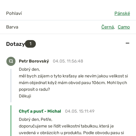
Pohlaví
Pánské
Barva
Černá
,
Camo
Dotazy
1
Petr Borovský
04.05. 11:56:48
Dobrý den,
měl bych zájem o tyto kraťasy ale nevím jakou velikost si
mám objednat když mám obvod pasu 106cm. Mohl bych
poprosit o radu?
Děkuji
Chyť a pusť - Michal
04.05. 15:11:49
Dobrý den, Petře,
doporučujeme se řídit velikostní tabulkou, která je
uvedená v obrázcích u produktu. Podle obvodu pasu si