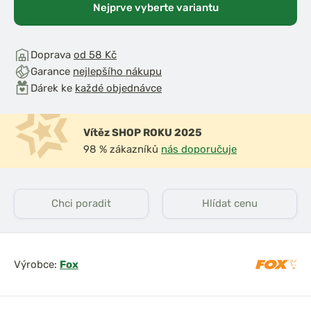
Nejprve vyberte variantu
Doprava
od 58 Kč
Garance
nejlepšího nákupu
Dárek ke
každé objednávce
Vítěz SHOP ROKU 2025
98 % zákazníků
nás doporučuje
Chci poradit
Hlídat cenu
Výrobce:
Fox