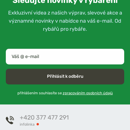
Sledujte novinky v rybaření
Exkluzivní videa z našich výprav, slevové akce a
významné novinky v nabídce na váš e-mail. Od
rybářů pro rybáře.
Přihlásit k odběru
přihlášením souhlasíte se
zpracováním osobních údajů
+420 377 477 291
infolinka