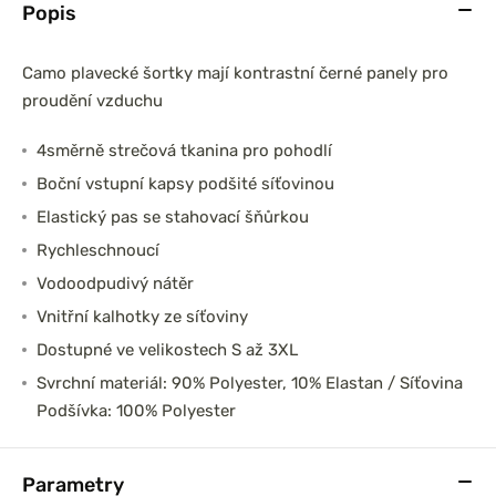
Popis
Camo plavecké šortky mají kontrastní černé panely pro
proudění vzduchu
4směrně strečová tkanina pro pohodlí
Boční vstupní kapsy podšité síťovinou
Elastický pas se stahovací šňůrkou
Rychleschnoucí
Vodoodpudivý nátěr
Vnitřní kalhotky ze síťoviny
Dostupné ve velikostech S až 3XL
Svrchní materiál: 90% Polyester, 10% Elastan / Síťovina
Podšívka: 100% Polyester
Parametry