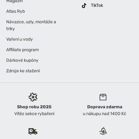
Magazín
TikTok
Atlas Ryb
Návazce, uzly, montáže a
triky
Vaření u vody
Affiliate program
Dárkové kupóny
Zdroje ke stažení
Shop roku 2025
Doprava zdarma
Vítěz sekce rybaření
u nákupu nad 1400 Kč