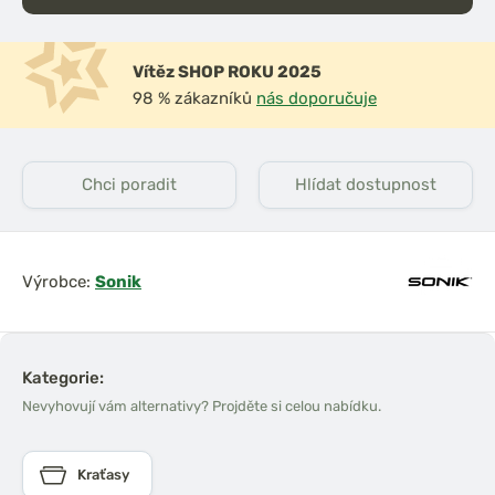
Vítěz SHOP ROKU 2025
98 % zákazníků
nás doporučuje
Chci poradit
Hlídat dostupnost
Výrobce:
Sonik
Kategorie:
Nevyhovují vám alternativy? Projděte si celou nabídku.
Kraťasy