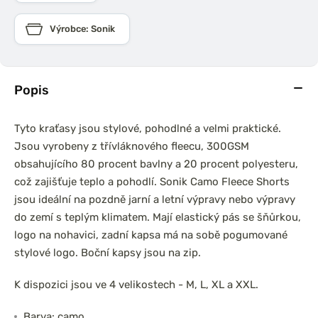
Výrobce: Sonik
Popis
Tyto kraťasy jsou stylové, pohodlné a velmi praktické.
Jsou vyrobeny z třívláknového fleecu, 300GSM
obsahujícího 80 procent bavlny a 20 procent polyesteru,
což zajišťuje teplo a pohodlí. Sonik Camo Fleece Shorts
jsou ideální na pozdně jarní a letní výpravy nebo výpravy
do zemí s teplým klimatem. Mají elastický pás se šňůrkou,
logo na nohavici, zadní kapsa má na sobě pogumované
stylové logo. Boční kapsy jsou na zip.
K dispozici jsou ve 4 velikostech - M, L, XL a XXL.
Barva: camo