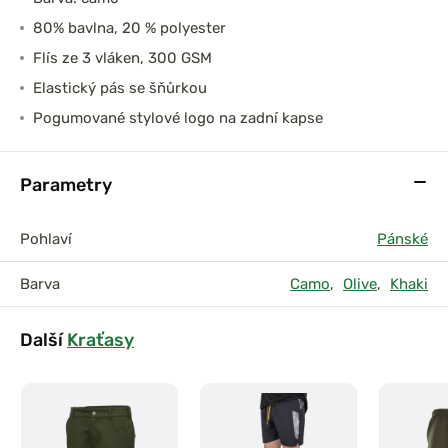
80% bavlna, 20 % polyester
Flís ze 3 vláken, 300 GSM
Elastický pás se šňůrkou
Pogumované stylové logo na zadní kapse
Parametry
Pohlaví
Pánské
Barva
Camo
,
Olive
,
Khaki
Další
Kraťasy