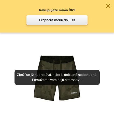
Nakupujete mimo ČR?
0
Přepnout měnu do EUR
Kraťasy
Zboží se již neprodává, nebo je dočasně nedostupné.
Pomůžeme vám najít alternativu.