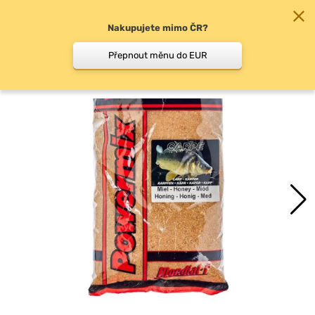
Nakupujete mimo ČR?
0
Přepnout měnu do EUR
Krmítkové směsi