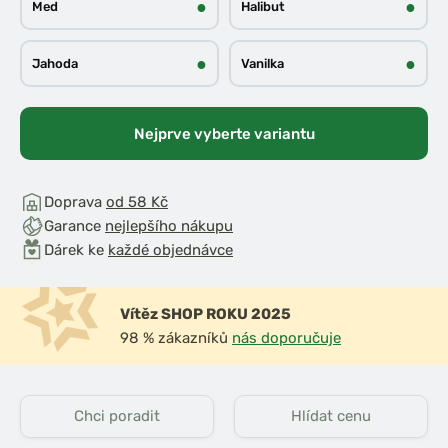
●
●
Med
Halibut
●
●
Jahoda
Vanilka
Nejprve vyberte variantu
Doprava
od 58 Kč
Garance
nejlepšího nákupu
Dárek ke
každé objednávce
Vítěz SHOP ROKU 2025
98 % zákazníků
nás doporučuje
Chci poradit
Hlídat cenu