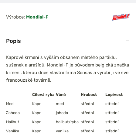
Výrobce:
Mondial-F
Popis
Kaprové krmení s vyšším obsahem mletého partiklu,
sušenek a arašídů. Mondial-F je původem belgická značka
krmení, kterou dnes vlastní firma Sensas a vyrábí ji ve své
francouzské továrně.
Cílová ryba
Vůně
Hrubost
Lepivost
Med
Kapr
med
střední
střední
Jahoda
Kapr
jahoda
střední
střední
Halibut
Kapr
halibut/ryba
střední
střední
Vanilka
Kapr
vanilka
střední
střední