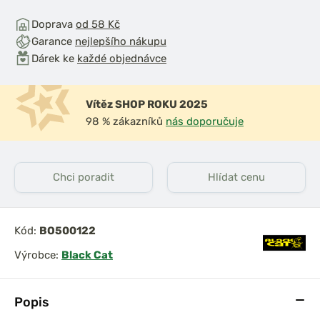
Doprava
od 58 Kč
Garance
nejlepšího nákupu
Dárek ke
každé objednávce
Vítěz SHOP ROKU 2025
98 % zákazníků
nás doporučuje
Chci poradit
Hlídat cenu
Kód:
BO500122
Výrobce:
Black Cat
Popis