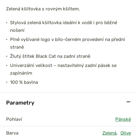
Zelená kšiltovka s rovným kšiltem.
Stylová zelená kšiltovka ideální k vodě i pro běžné
nošení
Plně vyšívané logo v bílo-černém provedení na přední
straně
Žlutý štítek Black Cat na zadní straně
Univerzální velikost – nastavitelný zadní pásek se
zapínáním
100 % bavlna
Parametry
Pohlaví
Pánské
Barva
Zelená
,
Olive