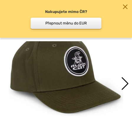
Nakupujete mimo ČR?
0
Přepnout měnu do EUR
Kšiltovky