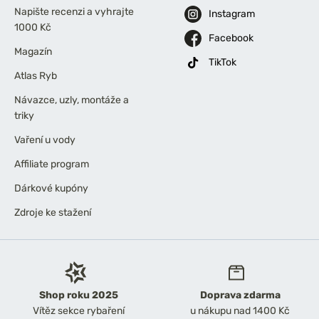
Napište recenzi a vyhrajte
Instagram
1000 Kč
Facebook
Magazín
TikTok
Atlas Ryb
Návazce, uzly, montáže a
triky
Vaření u vody
Affiliate program
Dárkové kupóny
Zdroje ke stažení
Shop roku 2025
Doprava zdarma
Vítěz sekce rybaření
u nákupu nad 1400 Kč