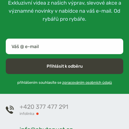
Exkluzivní videa z našich výprav, slevové akce a
významné novinky v nabídce na váš e-mail. Od
rybářů pro rybáře.
Přihlásit k odběru
přihlášením souhlasíte se
zpracováním osobních údajů
+420 377 477 291
infolinka