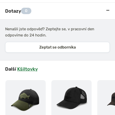
Dotazy
0
Nenašli jste odpověď? Zeptejte se, v pracovní den
odpovíme do 24 hodin.
Zeptat se odborníka
Další
Kšiltovky