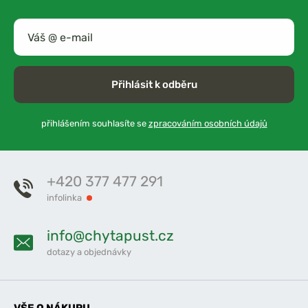
Přihlásit k odběru
přihlášením souhlasíte se
zpracováním osobních údajů
+420 377 477 291
infolinka
info@chytapust.cz
dotazy a objednávky