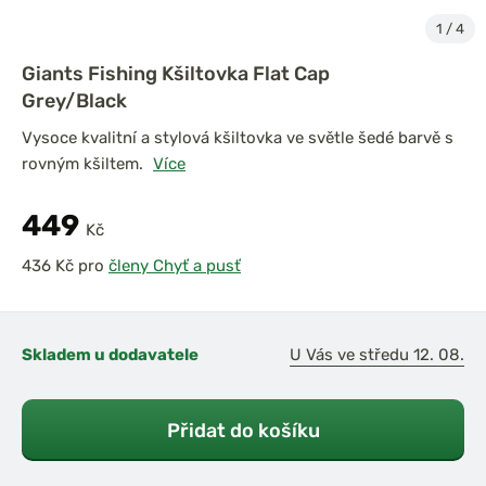
1
/
4
Giants Fishing Kšiltovka Flat Cap
Grey/Black
Vysoce kvalitní a stylová kšiltovka ve světle šedé barvě s
rovným kšiltem.
Více
449
Kč
pro
členy Chyť a pusť
Skladem u dodavatele
U Vás ve středu 12. 08.
Přidat do košíku