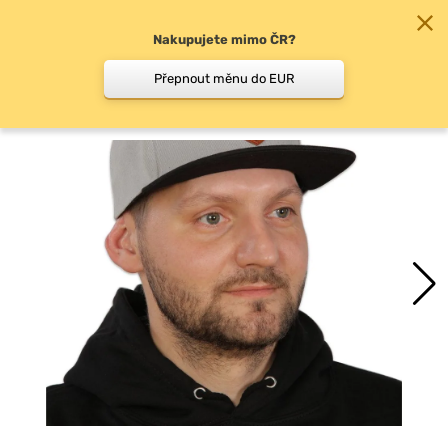
Nakupujete mimo ČR?
0
Přepnout měnu do EUR
Kšiltovky