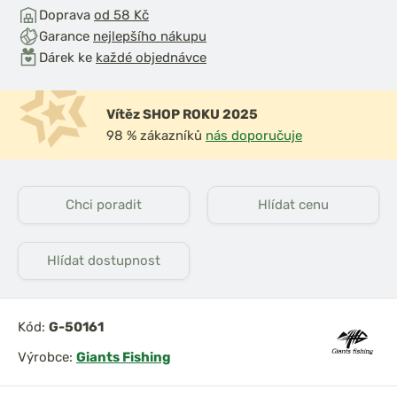
Doprava
od 58 Kč
Garance
nejlepšího nákupu
Dárek ke
každé objednávce
Vítěz SHOP ROKU 2025
98 % zákazníků
nás doporučuje
Chci poradit
Hlídat cenu
Hlídat dostupnost
Kód:
G-50161
Výrobce:
Giants Fishing