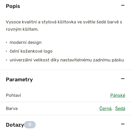
Popis
Vysoce kvalitní a stylová kšiltovka ve světle šedé barvě s
rovným kšiltem.
moderní design
čelní koženkové logo
univerzální velikost díky nastavitelnému zadnímu pásku
Parametry
Pohlaví
Pánské
Barva
Černá
,
Šedá
Dotazy
0