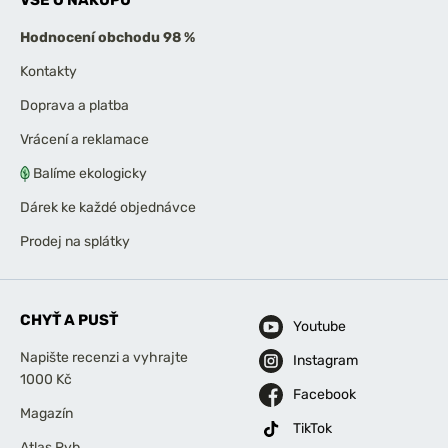
VŠE O NÁKUPU
Hodnocení obchodu 98 %
Kontakty
Doprava a platba
Vrácení a reklamace
Balíme ekologicky
Dárek ke každé objednávce
Prodej na splátky
CHYŤ A PUSŤ
Youtube
Napište recenzi a vyhrajte
Instagram
1000 Kč
Facebook
Magazín
TikTok
Atlas Ryb