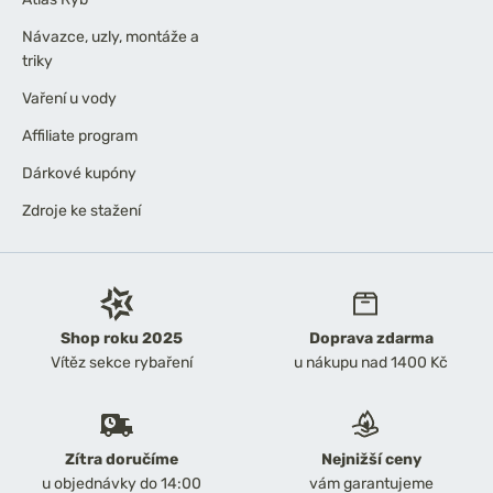
Návazce, uzly, montáže a
triky
Vaření u vody
Affiliate program
Dárkové kupóny
Zdroje ke stažení
Shop roku 2025
Doprava zdarma
Vítěz sekce rybaření
u nákupu nad 1400 Kč
Zítra doručíme
Nejnižší ceny
u objednávky do 14:00
vám garantujeme