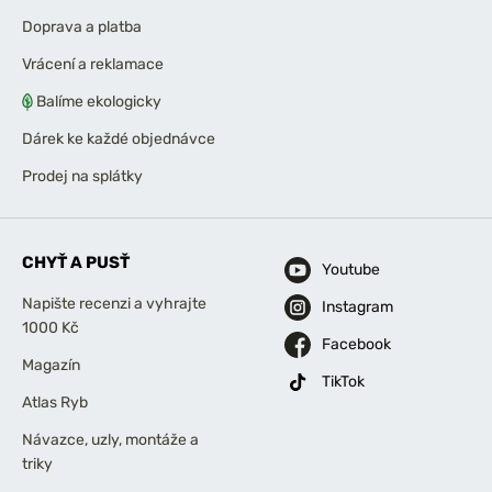
Doprava a platba
Vrácení a reklamace
Balíme ekologicky
Dárek ke každé objednávce
Prodej na splátky
CHYŤ A PUSŤ
Youtube
Napište recenzi a vyhrajte
Instagram
1000 Kč
Facebook
Magazín
TikTok
Atlas Ryb
Návazce, uzly, montáže a
triky