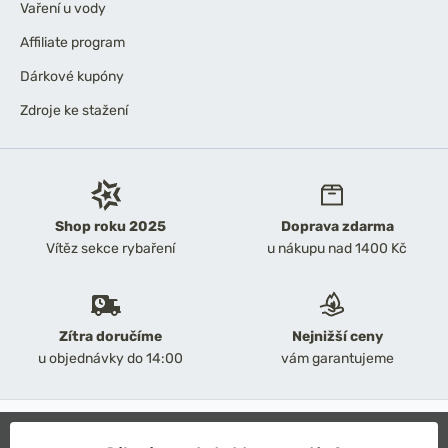
Vaření u vody
Affiliate program
Dárkové kupóny
Zdroje ke stažení
Shop roku 2025
Doprava zdarma
Vítěz sekce rybaření
u nákupu nad 1400 Kč
Zítra doručíme
Nejnižší ceny
u objednávky do 14:00
vám garantujeme
2026 Chyť a pusť