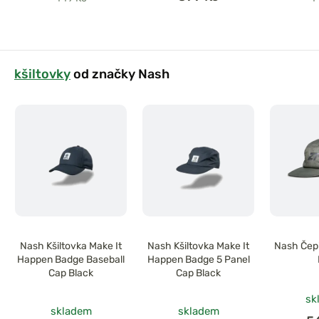
kšiltovky
od značky Nash
Nash Kšiltovka Make It
Nash Kšiltovka Make It
Nash Čepi
Happen Badge Baseball
Happen Badge 5 Panel
Cap Black
Cap Black
sk
skladem
skladem