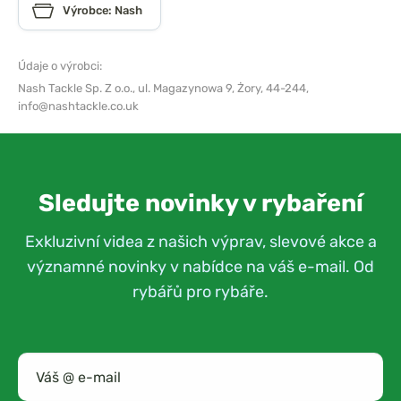
Výrobce: Nash
Údaje o výrobci:
Nash Tackle Sp. Z o.o.,
ul. Magazynowa 9, Żory, 44-244,
info@nashtackle.co.uk
Sledujte novinky v rybaření
Exkluzivní videa z našich výprav, slevové akce a
významné novinky v nabídce na váš e-mail. Od
rybářů pro rybáře.