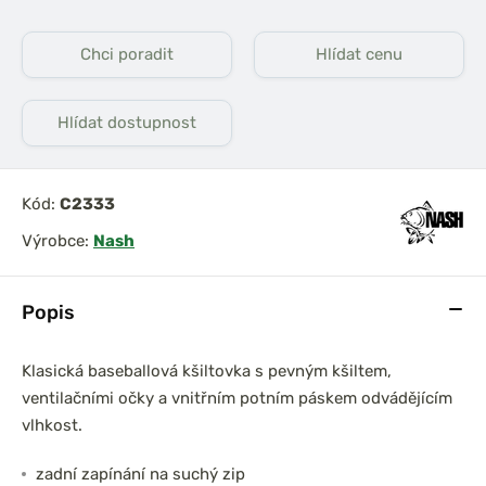
Chci poradit
Hlídat cenu
Hlídat dostupnost
Kód:
C2333
Výrobce:
Nash
Popis
Klasická baseballová kšiltovka s pevným kšiltem,
ventilačními očky a vnitřním potním páskem odvádějícím
vlhkost.
zadní zapínání na suchý zip