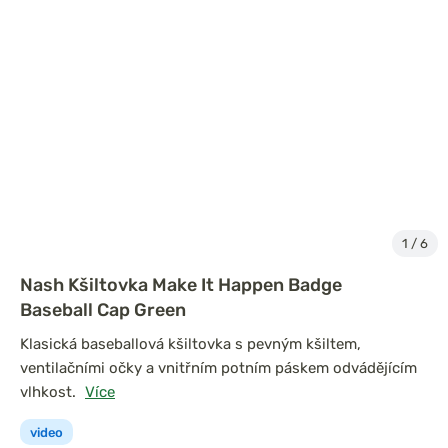
1
/
6
Nash Kšiltovka Make It Happen Badge
Baseball Cap Green
Klasická baseballová kšiltovka s pevným kšiltem,
ventilačními očky a vnitřním potním páskem odvádějícím
vlhkost.
Více
video