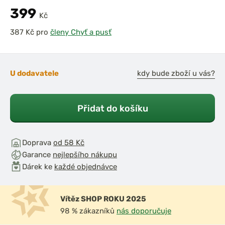
399
Kč
pro
členy Chyť a pusť
U dodavatele
kdy bude zboží u vás?
Přidat do košíku
Doprava
od 58 Kč
Garance
nejlepšího nákupu
Dárek ke
každé objednávce
Vítěz SHOP ROKU 2025
98 % zákazníků
nás doporučuje