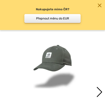
Nakupujete mimo ČR?
0
Přepnout měnu do EUR
Kšiltovky