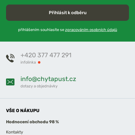
Přihlásit k odběru
přihlášením souhlasíte se
zpracováním osobních údajů
+420 377 477 291
infolinka
info@chytapust.cz
dotazy a objednávky
VŠE O NÁKUPU
Hodnocení obchodu 98 %
Kontakty