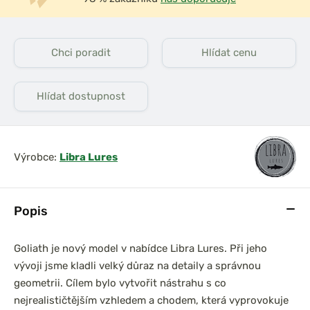
Chci poradit
Hlídat cenu
Hlídat dostupnost
Výrobce:
Libra Lures
Popis
Goliath je nový model v nabídce Libra Lures. Při jeho
vývoji jsme kladli velký důraz na detaily a správnou
geometrii. Cílem bylo vytvořit nástrahu s co
nejrealističtějším vzhledem a chodem, která vyprovokuje