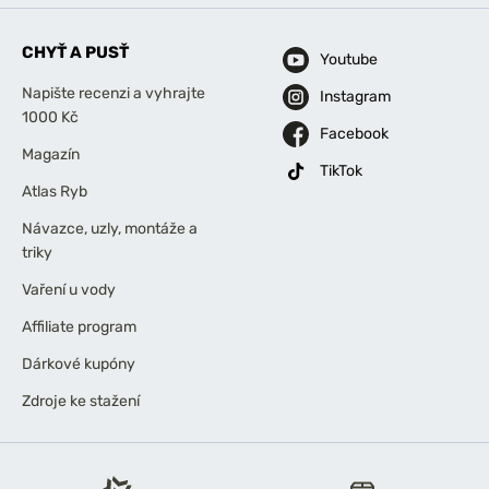
CHYŤ A PUSŤ
Youtube
Napište recenzi a vyhrajte
Instagram
1000 Kč
Facebook
Magazín
TikTok
Atlas Ryb
Návazce, uzly, montáže a
triky
Vaření u vody
Affiliate program
Dárkové kupóny
Zdroje ke stažení