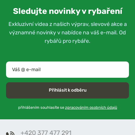
Sledujte novinky v rybaření
Exkluzivní videa z našich výprav, slevové akce a
významné novinky v nabídce na váš e-mail. Od
rybářů pro rybáře.
Přihlásit k odběru
přihlášením souhlasíte se
zpracováním osobních údajů
+420 377 477 291