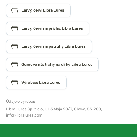
Larvy, červi Libra Lures
Larvy, červi na přívlač Libra Lures
Larvy, červi na pstruhy Libra Lures
Gumové nástrahy na dírky Libra Lures
Výrobce: Libra Lures
Údaje o výrobci:
Libra Lures Sp. z o.o.,
ul. 3 Maja 20/J, Oława, 55-200,
info@libralures.com