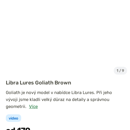
1
/
9
Libra Lures Goliath Brown
Goliath je nový model v nabídce Libra Lures. Při jeho
vývoji jsme kladli velký důraz na detaily a správnou
geometrii.
Více
video