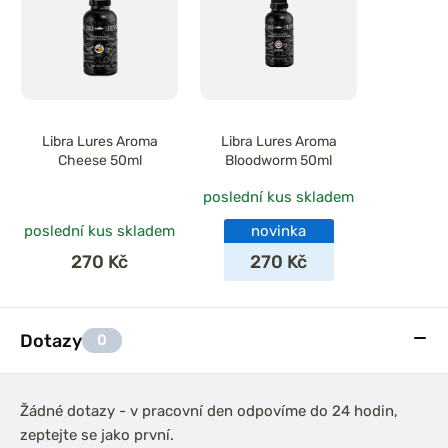
Libra Lures Aroma
Libra Lures Aroma
Cheese 50ml
Bloodworm 50ml
poslední kus skladem
poslední kus skladem
novinka
270 Kč
270 Kč
Dotazy
0
Žádné dotazy - v pracovní den odpovíme do 24 hodin,
zeptejte se jako první.