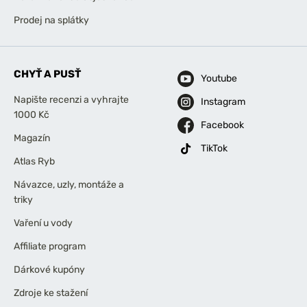
Prodej na splátky
CHYŤ A PUSŤ
Youtube
Napište recenzi a vyhrajte
Instagram
1000 Kč
Facebook
Magazín
TikTok
Atlas Ryb
Návazce, uzly, montáže a
triky
Vaření u vody
Affiliate program
Dárkové kupóny
Zdroje ke stažení