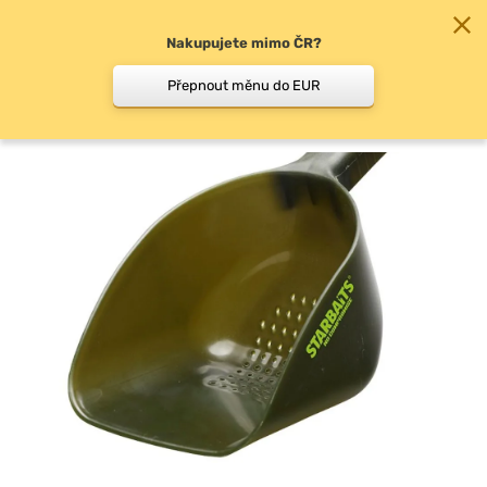
Nakupujete mimo ČR?
0
Přepnout měnu do EUR
Lopatky