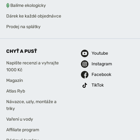
Balíme ekologicky
Dárek ke každé objednávce
Prodej na splátky
CHYŤ A PUSŤ
Youtube
Napište recenzi a vyhrajte
Instagram
1000 Kč
Facebook
Magazín
TikTok
Atlas Ryb
Návazce, uzly, montáže a
triky
Vaření u vody
Affiliate program