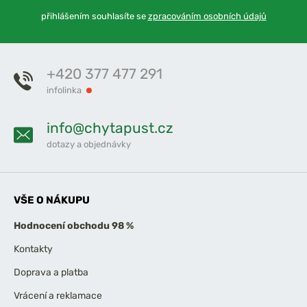
přihlášením souhlasíte se
zpracováním osobních údajů
+420 377 477 291
infolinka
info@chytapust.cz
dotazy a objednávky
VŠE O NÁKUPU
Hodnocení obchodu 98 %
Kontakty
Doprava a platba
Vrácení a reklamace