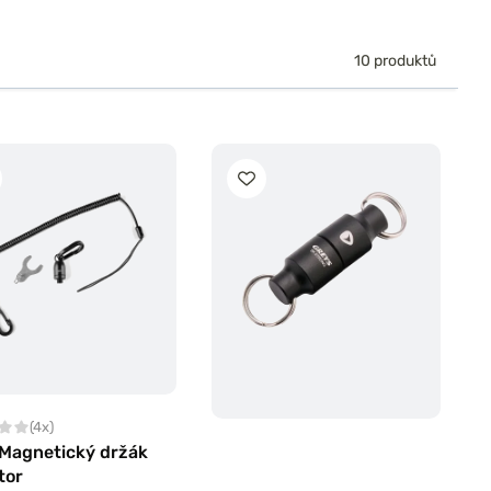
10 produktů
(4x)
 Magnetický držák
tor