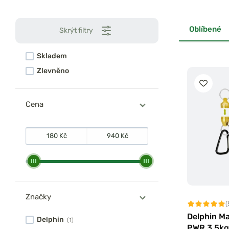
Oblíbené
Skrýt filtry
Skladem
Zlevněno
Cena
Značky
(
Delphin Ma
Delphin
(1)
PWR 3,5kg