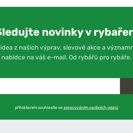
Sledujte novinky v rybařen
videa z našich výprav, slevové akce a význam
nabídce na váš e-mail. Od rybářů pro rybáře.
přihlášením souhlasíte se
zpracováním osobních údajů