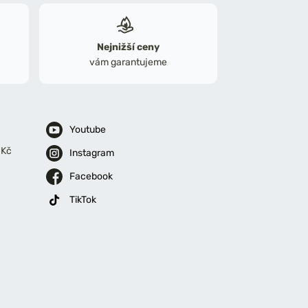
Nejnižší ceny
vám garantujeme
Youtube
 Kč
Instagram
Facebook
TikTok