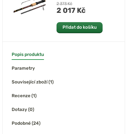
2 373 Kč
2 017 Kč
Přidat do košíku
Popis produktu
Parametry
Související zboží (1)
Recenze (1)
Dotazy (0)
Podobné (24)