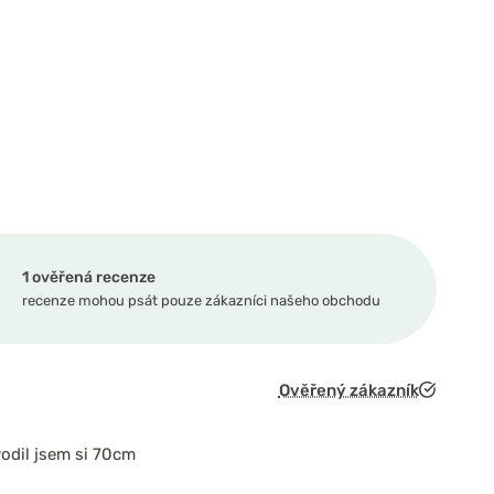
1 ověřená recenze
recenze mohou psát pouze zákazníci našeho obchodu
Ověřený zákazník
odil jsem si 70cm