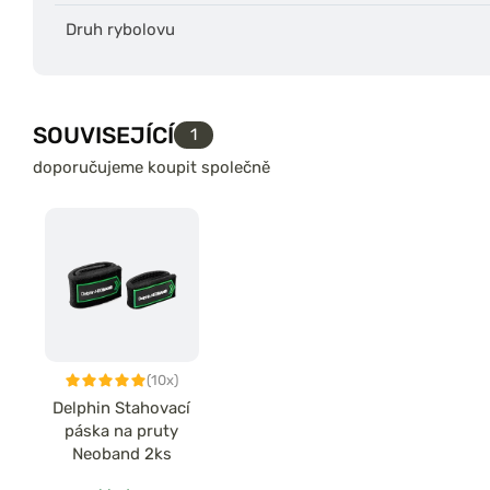
Druh rybolovu
SOUVISEJÍCÍ
1
doporučujeme koupit společně
(10x)
Delphin Stahovací
páska na pruty
Neoband 2ks