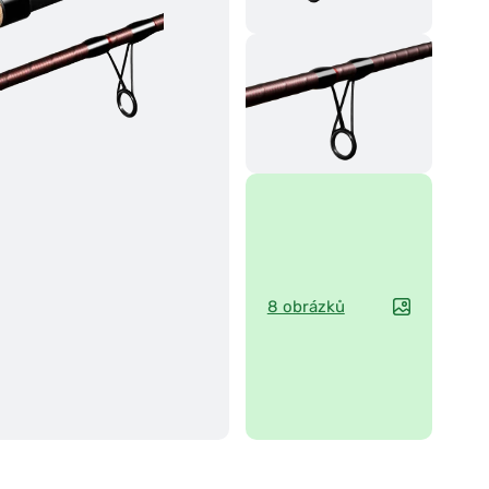
8 obrázků