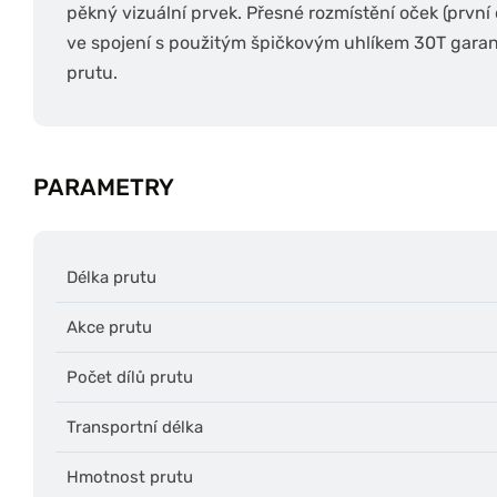
pěkný vizuální prvek. Přesné rozmístění oček (prvn
ve spojení s použitým špičkovým uhlíkem 30T garan
prutu.
PARAMETRY
Délka prutu
Akce prutu
Počet dílů prutu
Transportní délka
Hmotnost prutu