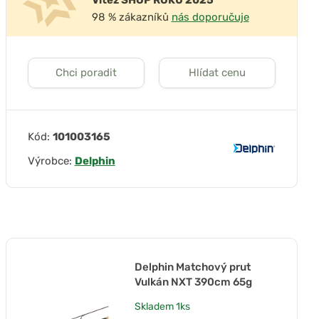
Vítěz SHOP ROKU 2025
98 % zákazníků
nás doporučuje
Chci poradit
Hlídat cenu
Kód:
101003165
Výrobce:
Delphin
Delphin Matchový prut
Vulkán NXT 390cm 65g
Skladem
1ks