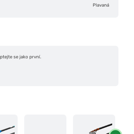
Plavaná
tejte se jako první.