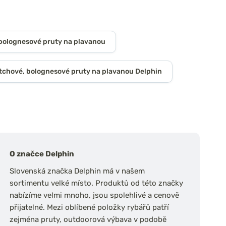
bolognesové pruty na plavanou
tchové, bolognesové pruty na plavanou Delphin
O značce Delphin
Slovenská značka Delphin má v našem
sortimentu velké místo. Produktů od této značky
nabízíme velmi mnoho, jsou spolehlivé a cenově
přijatelné. Mezi oblíbené položky rybářů patří
zejména pruty, outdoorová výbava v podobě