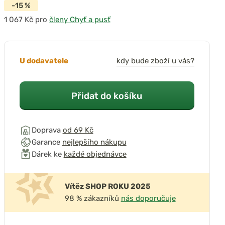
-15 %
pro
členy Chyť a pusť
U dodavatele
kdy bude zboží u vás?
Přidat do košíku
Doprava
od 69 Kč
Garance
nejlepšího nákupu
Dárek ke
každé objednávce
Vítěz SHOP ROKU 2025
98 % zákazníků
nás doporučuje