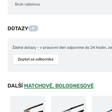
Druh rybolovu
DOTAZY
0
Žádné dotazy - v pracovní den odpovíme do 24 hodin, zep
Zeptat se odborníka
DALŠÍ
MATCHOVÉ, BOLOGNESOVÉ