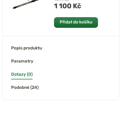
1 100 Kč
Přidat do košíku
Popis produktu
Parametry
Dotazy (0)
Podobné (24)