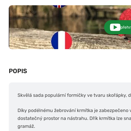
přehr
POPIS
Skvělá sada populární formičky ve tvaru skořápky, d
Díky podélnému žebrování krmítka je zabezpečeno v
dostatečný prostor na nástrahu. Dřík krmítka lze sn
gramáž.