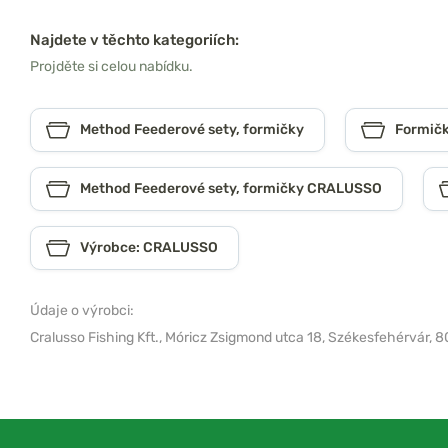
Najdete v těchto kategoriích:
Projděte si celou nabídku.
Method Feederové sety, formičky
Formičk
Method Feederové sety, formičky CRALUSSO
Výrobce: CRALUSSO
Údaje o výrobci:
Cralusso Fishing Kft.,
Móricz Zsigmond utca 18, Székesfehérvár, 