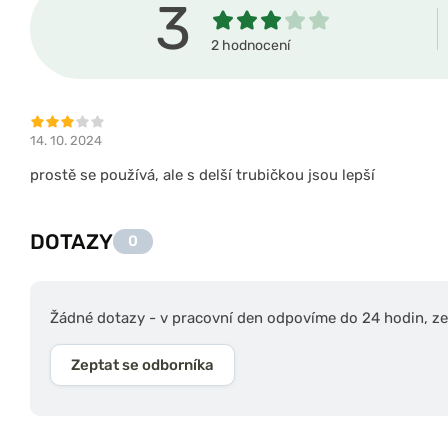
3
2 hodnocení
14. 10. 2024
prostě se používá, ale s delší trubičkou jsou lepší
DOTAZY
0
Žádné dotazy - v pracovní den odpovíme do 24 hodin, zep
Zeptat se odborníka