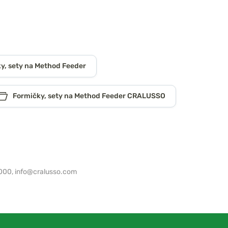
y, sety na Method Feeder
Formičky, sety na Method Feeder CRALUSSO
8000,
info@cralusso.com