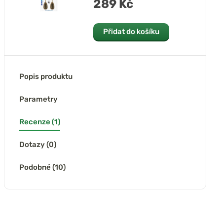
289 Kč
Přidat do košíku
Popis produktu
Parametry
Recenze (1)
Dotazy (0)
Podobné (10)