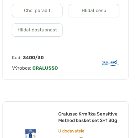
Chci poradit
Hlídat cenu
Hlídat dostupnost
Kód:
3400/30
Výrobce:
CRALUSSO
Cralusso Krmítka Sensitive
Method basket set 2+1 30g
U dodavatele