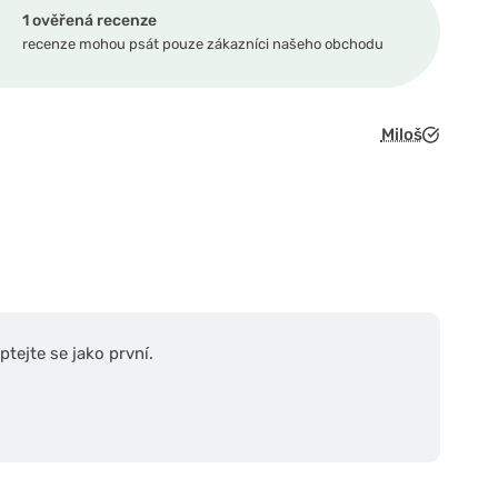
1 ověřená recenze
recenze mohou psát pouze zákazníci našeho obchodu
Miloš
tejte se jako první.