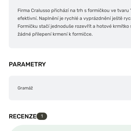
Firma Cralusso přichází na trh s formičkou ve tvaru 
efektivní. Naplnění je rychlé a vyprázdnění ještě ryc
Formičku stačí jednoduše rozevřít a hotové krmítk
žádné přilepení krmení k formičce.
PARAMETRY
Gramáž
RECENZE
1