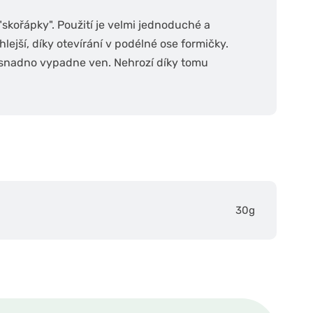
"skořápky". Použití je velmi jednoduché a
hlejší, díky otevírání v podélné ose formičky.
o snadno vypadne ven. Nehrozí díky tomu
30g