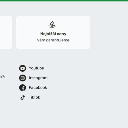
Nejnižší ceny
vám garantujeme
Youtube
 Kč
Instagram
Facebook
TikTok