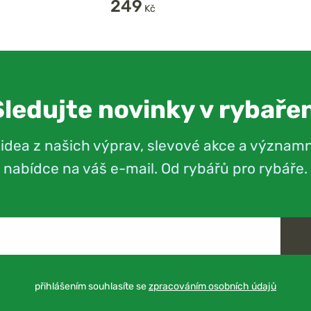
249
Kč
Sledujte novinky v rybařen
videa z našich výprav, slevové akce a význam
nabídce na váš e-mail. Od rybářů pro rybáře.
přihlášením souhlasíte se
zpracováním osobních údajů