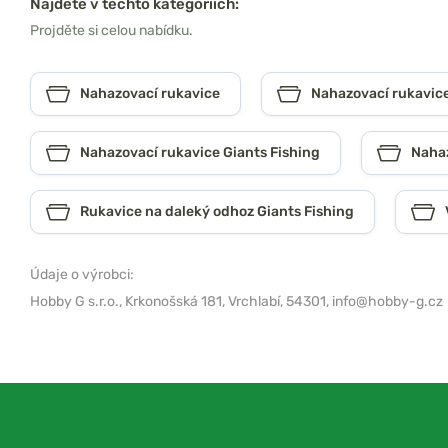
Najdete v těchto kategoriích:
Projděte si celou nabídku.
Nahazovací rukavice
Nahazovací rukavice
Nahazovací rukavice Giants Fishing
Nahaz
Rukavice na daleký odhoz Giants Fishing
Údaje o výrobci:
Hobby G s.r.o.,
Krkonošská 181, Vrchlabí, 54301,
info@hobby-g.cz