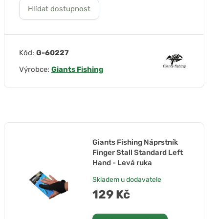
Hlídat dostupnost
Kód:
G-60227
Výrobce:
Giants Fishing
Giants Fishing Náprstník
Finger Stall Standard Left
Hand - Levá ruka
Skladem u dodavatele
129 Kč