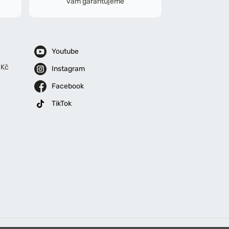
vám garantujeme
Youtube
 Kč
Instagram
Facebook
TikTok