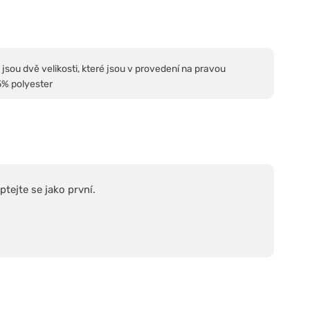
jsou dvě velikosti, které jsou v provedení na pravou
5% polyester
tejte se jako první.