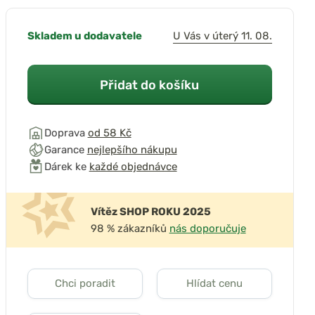
Skladem u dodavatele
U Vás v úterý 11. 08.
Přidat do košíku
Doprava
od 58 Kč
Garance
nejlepšího nákupu
Dárek ke
každé objednávce
Vítěz SHOP ROKU 2025
98 % zákazníků
nás doporučuje
Chci poradit
Hlídat cenu