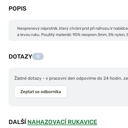
POPIS
Neoprenový náprstník, který chrání prst při náhozu.
V nabídce 
a levou ruku. Použitý materiál: 90% neopren 3mm, 5% nylon, 
DOTAZY
0
Žádné dotazy - v pracovní den odpovíme do 24 hodin, zep
Zeptat se odborníka
DALŠÍ
NAHAZOVACÍ RUKAVICE