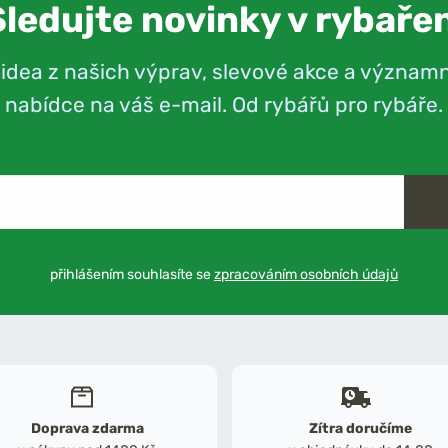
Sledujte novinky v rybařen
videa z našich výprav, slevové akce a význam
nabídce na váš e-mail. Od rybářů pro rybáře.
přihlášením souhlasíte se
zpracováním osobních údajů
Doprava zdarma
Zítra doručíme