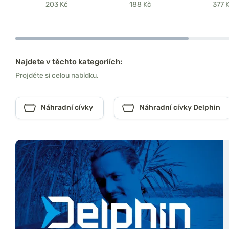
203 Kč
188 Kč
377 
Najdete v těchto kategoriích:
Projděte si celou nabídku.
Náhradní cívky
Náhradní cívky Delphin