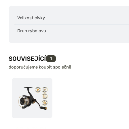
Velikost cívky
Druh rybolovu
SOUVISEJÍCÍ
1
doporučujeme koupit společně