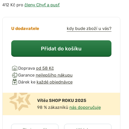
pro
členy Chyť a pusť
přehrát video
U dodavatele
kdy bude zboží u vás?
Přidat do košíku
Doprava
od 58 Kč
Garance
nejlepšího nákupu
Dárek ke
každé objednávce
Vítěz SHOP ROKU 2025
98 % zákazníků
nás doporučuje