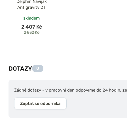
Delphin Naviják
Antigravity 2T
skladem
2 407 Kč
2 832 Kč
DOTAZY
0
Žádné dotazy - v pracovní den odpovíme do 24 hodin, zep
Zeptat se odborníka