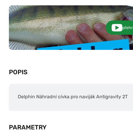
přehr
POPIS
Delphin Náhradní cívka pro naviják Antigravity 2T
PARAMETRY