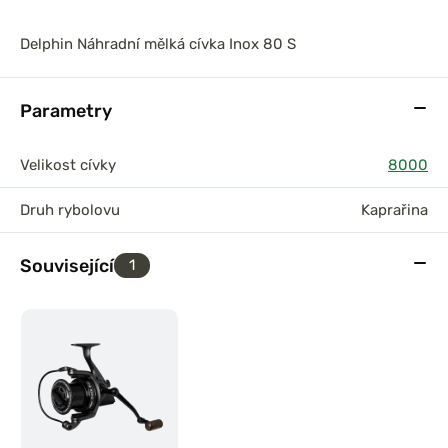
Delphin Náhradní mělká cívka Inox 80 S
Parametry
Velikost cívky
8000
Druh rybolovu
Kaprařina
Související
1