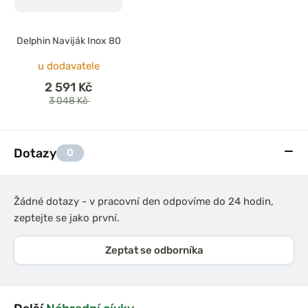
Delphin Naviják Inox 80
u dodavatele
2 591 Kč
3 048 Kč
Dotazy
0
Žádné dotazy - v pracovní den odpovíme do 24 hodin,
zeptejte se jako první.
Zeptat se odborníka