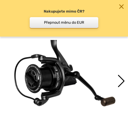
Nakupujete mimo ČR?
0
Přepnout měnu do EUR
Náhradní cívky