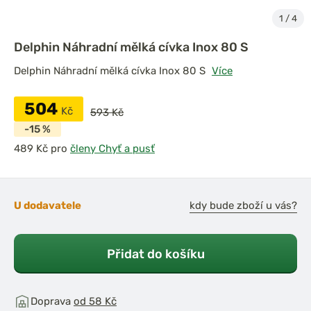
1
/
4
Delphin Náhradní mělká cívka Inox 80 S
Delphin Náhradní mělká cívka Inox 80 S
Více
504
Kč
593 Kč
-15 %
pro
členy Chyť a pusť
U dodavatele
kdy bude zboží u vás?
Přidat do košíku
Doprava
od 58 Kč