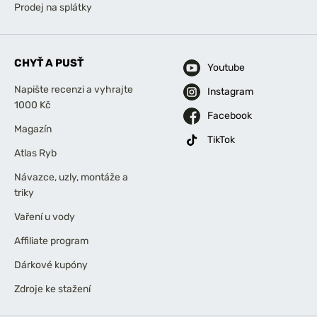
Prodej na splátky
CHYŤ A PUSŤ
Youtube
Napište recenzi a vyhrajte
Instagram
1000 Kč
Facebook
Magazín
TikTok
Atlas Ryb
Návazce, uzly, montáže a
triky
Vaření u vody
Affiliate program
Dárkové kupóny
Zdroje ke stažení