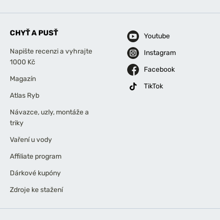
CHYŤ A PUSŤ
Youtube
Napište recenzi a vyhrajte
Instagram
1000 Kč
Facebook
Magazín
TikTok
Atlas Ryb
Návazce, uzly, montáže a
triky
Vaření u vody
Affiliate program
Dárkové kupóny
Zdroje ke stažení