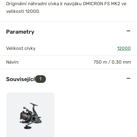
Originální náhradní cívka k navijáku OMICRON FS MK2 ve
velikosti 12000.
Parametry
Velikost cívky
12000
Návin:
750 m / 0,30 mm
Související
1