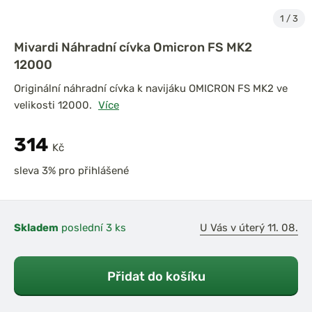
1
/
3
Mivardi Náhradní cívka Omicron FS MK2
12000
Originální náhradní cívka k navijáku OMICRON FS MK2 ve
velikosti 12000.
Více
314
Kč
sleva 3% pro přihlášené
Skladem
poslední 3 ks
U Vás v úterý 11. 08.
Přidat do košíku