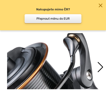
Nakupujete mimo ČR?
0
Přepnout měnu do EUR
Náhradní cívky