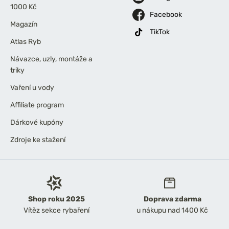
1000 Kč
Facebook
Magazín
TikTok
Atlas Ryb
Návazce, uzly, montáže a
triky
Vaření u vody
Affiliate program
Dárkové kupóny
Zdroje ke stažení
Shop roku 2025
Doprava zdarma
Vítěz sekce rybaření
u nákupu nad 1400 Kč