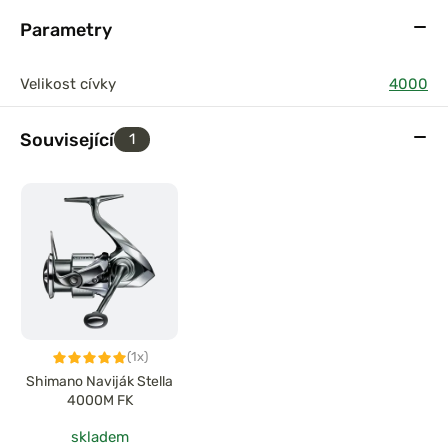
Parametry
Velikost cívky
4000
Související
1
(1x)
Shimano Naviják Stella
4000M FK
skladem