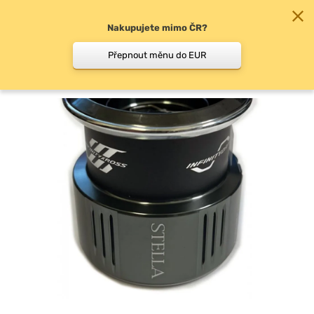
Nakupujete mimo ČR?
0
Přepnout měnu do EUR
Náhradní cívky