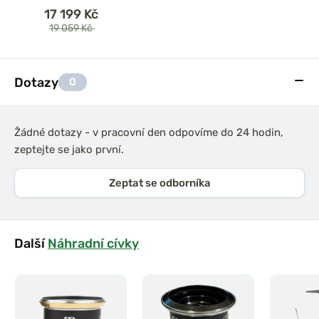
17 199 Kč
19 059 Kč
Dotazy
0
Žádné dotazy - v pracovní den odpovíme do 24 hodin,
zeptejte se jako první.
Zeptat se odborníka
Další
Náhradní cívky