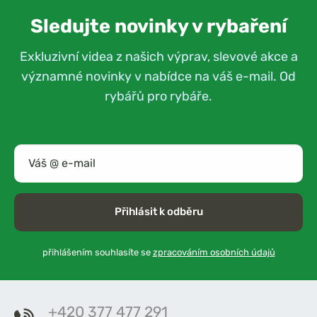
Sledujte novinky v rybaření
Exkluzivní videa z našich výprav, slevové akce a
významné novinky v nabídce na váš e-mail. Od
rybářů pro rybáře.
Přihlásit k odběru
přihlášením souhlasíte se
zpracováním osobních údajů
+420 377 477 291