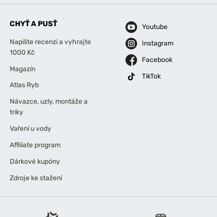
CHYŤ A PUSŤ
Youtube
Napište recenzi a vyhrajte
Instagram
1000 Kč
Facebook
Magazín
TikTok
Atlas Ryb
Návazce, uzly, montáže a
triky
Vaření u vody
Affiliate program
Dárkové kupóny
Zdroje ke stažení