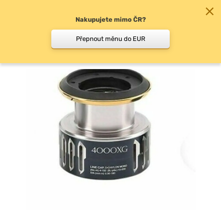
Nakupujete mimo ČR?
0
Přepnout měnu do EUR
Náhradní cívky