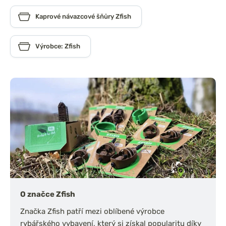
Kaprové návazcové šňůry Zfish
Výrobce: Zfish
O značce Zfish
Značka Zfish patří mezi oblíbené výrobce
rybářského vybavení, který si získal popularitu díky