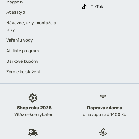
Magazín
TikTok
Atlas Ryb
Návazce, uzly, montáže a
triky
Vaření u vody
Affiliate program
Dárkové kupóny
Zdroje ke stažení
Shop roku 2025
Doprava zdarma
Vítěz sekce rybaření
u nákupu nad 1400 Kč