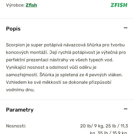
Výrobce:
Zfish
Popis
Scorpion je super potápivá návazcová šňůrka pro tvorbu
koncových montáží. Její rychlá potápivost je výtečná pro
perfektní prezentaci nástrahy ve všech typech vod.
Vynikající nosnost a odolnost vůči oděru je
samozřejmostí. Šňůrka je spletená ze 4 pevných vláken.
Vzhledem ke své měkkosti se dokonale přizpůsobí
vodnímu dnu.
Parametry
Nosnosti:
20 lb/ 9 kg, 25 lb / 11,3
kg, 35 lb / 15,9 kg