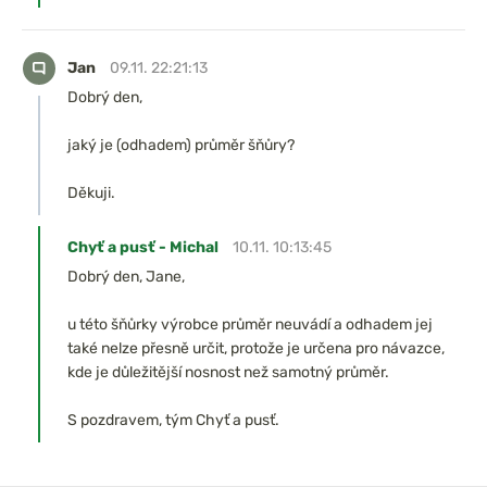
Jan
09.11. 22:21:13
Dobrý den,
jaký je (odhadem) průměr šňůry?
Děkuji.
Chyť a pusť - Michal
10.11. 10:13:45
Dobrý den, Jane,
u této šňůrky výrobce průměr neuvádí a odhadem jej
také nelze přesně určit, protože je určena pro návazce,
kde je důležitější nosnost než samotný průměr.
S pozdravem, tým Chyť a pusť.