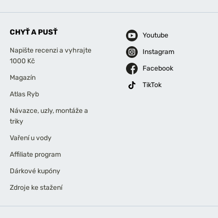
CHYŤ A PUSŤ
Youtube
Napište recenzi a vyhrajte
Instagram
1000 Kč
Facebook
Magazín
TikTok
Atlas Ryb
Návazce, uzly, montáže a
triky
Vaření u vody
Affiliate program
Dárkové kupóny
Zdroje ke stažení