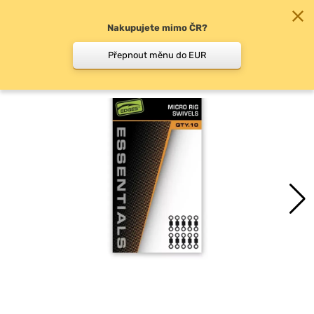
Nakupujete mimo ČR?
0
Přepnout měnu do EUR
Obratlíky