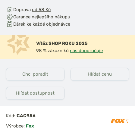
Doprava
od 58 Kč
Garance
nejlepšího nákupu
Dárek ke
každé objednávce
Vítěz SHOP ROKU 2025
98 % zákazníků
nás doporučuje
Chci poradit
Hlídat cenu
Hlídat dostupnost
Kód:
CAC956
Výrobce:
Fox