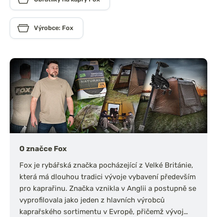
Výrobce: Fox
O značce Fox
Fox je rybářská značka pocházející z Velké Británie,
která má dlouhou tradici vývoje vybavení především
pro kaprařinu. Značka vznikla v Anglii a postupně se
vyprofilovala jako jeden z hlavních výrobců
kaprařského sortimentu v Evropě, přičemž vývoj…