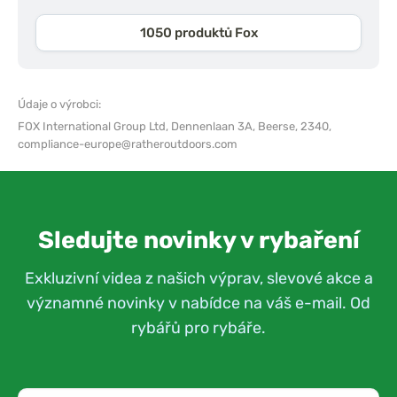
1050 produktů Fox
Údaje o výrobci:
FOX International Group Ltd,
Dennenlaan 3A, Beerse, 2340,
compliance-europe@ratheroutdoors.com
Sledujte novinky v rybaření
Exkluzivní videa z našich výprav, slevové akce a
významné novinky v nabídce na váš e-mail. Od
rybářů pro rybáře.