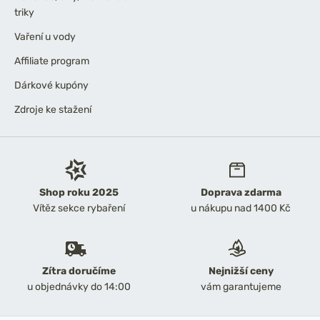
triky
Vaření u vody
Affiliate program
Dárkové kupóny
Zdroje ke stažení
Shop roku 2025
Doprava zdarma
Vítěz sekce rybaření
u nákupu nad 1400 Kč
Zítra doručíme
Nejnižší ceny
u objednávky do 14:00
vám garantujeme