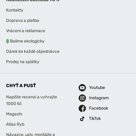
Kontakty
Doprava a platba
Vrácení a reklamace
Balíme ekologicky
Dárek ke každé objednávce
Prodej na splátky
CHYŤ A PUSŤ
Youtube
Napište recenzi a vyhrajte
Instagram
1000 Kč
Facebook
Magazín
TikTok
Atlas Ryb
Návazce, uzly, montáže a