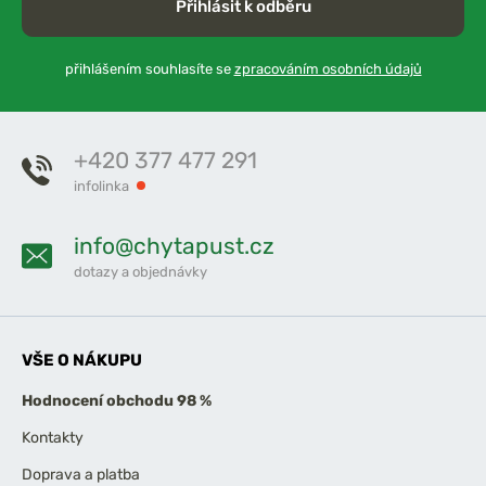
Přihlásit k odběru
přihlášením souhlasíte se
zpracováním osobních údajů
+420 377 477 291
infolinka
info@chytapust.cz
dotazy a objednávky
VŠE O NÁKUPU
Hodnocení obchodu 98 %
Kontakty
Doprava a platba