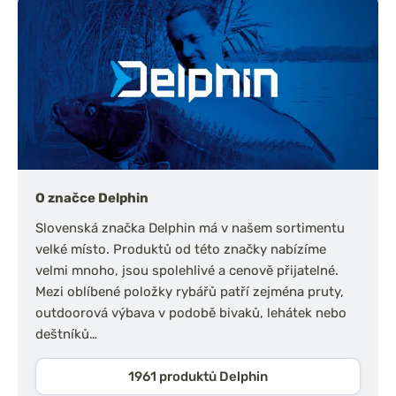
O značce Delphin
Slovenská značka Delphin má v našem sortimentu
velké místo. Produktů od této značky nabízíme
velmi mnoho, jsou spolehlivé a cenově přijatelné.
Mezi oblíbené položky rybářů patří zejména pruty,
outdoorová výbava v podobě bivaků, lehátek nebo
deštníků…
1961 produktů Delphin