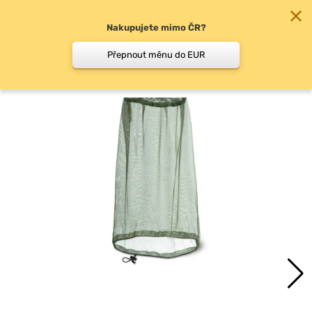
Nakupujete mimo ČR?
0
Přepnout měnu do EUR
Moskytiéry