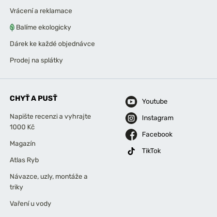
Vrácení a reklamace
Balíme ekologicky
Dárek ke každé objednávce
Prodej na splátky
CHYŤ A PUSŤ
Youtube
Napište recenzi a vyhrajte
Instagram
1000 Kč
Facebook
Magazín
TikTok
Atlas Ryb
Návazce, uzly, montáže a
triky
Vaření u vody