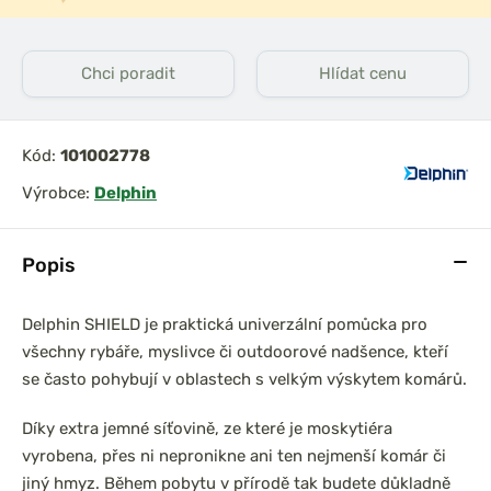
Chci poradit
Hlídat cenu
Kód:
101002778
Výrobce:
Delphin
Popis
Delphin SHIELD je praktická univerzální pomůcka pro
všechny rybáře, myslivce či outdoorové nadšence, kteří
se často pohybují v oblastech s velkým výskytem komárů.
Díky extra jemné síťovině, ze které je moskytiéra
vyrobena, přes ni nepronikne ani ten nejmenší komár či
jiný hmyz. Během pobytu v přírodě tak budete důkladně