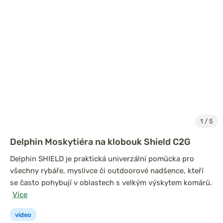
1
/
5
Delphin Moskytiéra na klobouk Shield C2G
Delphin SHIELD je praktická univerzální pomůcka pro
všechny rybáře, myslivce či outdoorové nadšence, kteří
se často pohybují v oblastech s velkým výskytem komárů.
Více
video