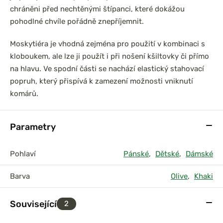
chráněni před nechtěnými štípanci, které dokážou
pohodlné chvíle pořádně znepříjemnit.
Moskytiéra je vhodná zejména pro použití v kombinaci s
kloboukem, ale lze ji použít i při nošení kšiltovky či přímo
na hlavu. Ve spodní části se nachází elastický stahovací
popruh, který přispívá k zamezení možnosti vniknutí
komárů.
Parametry
Pohlaví
Pánské
,
Dětské
,
Dámské
Barva
Olive
,
Khaki
Související
2