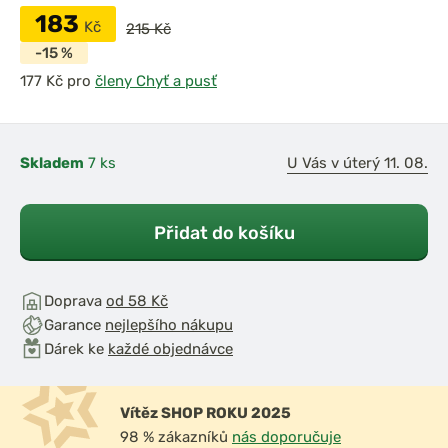
183
Kč
215 Kč
-15 %
pro
členy Chyť a pusť
Skladem
7 ks
U Vás v úterý 11. 08.
Přidat do košíku
Doprava
od 58 Kč
Garance
nejlepšího nákupu
Dárek ke
každé objednávce
Vítěz SHOP ROKU 2025
98 % zákazníků
nás doporučuje