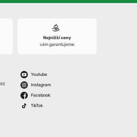
Nejnižší ceny
vám garantujeme
Youtube
 Kč
Instagram
Facebook
TikTok