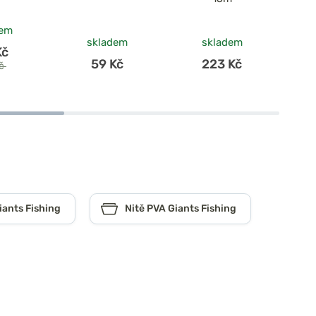
dem
skladem
skladem
Kč
59 Kč
223 Kč
Kč
iants Fishing
Nitě PVA Giants Fishing