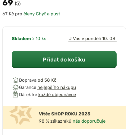
69
Kč
pro
členy Chyť a pusť
Skladem
> 10 ks
U Vás v pondělí 10. 08.
Přidat do košíku
Doprava
od 58 Kč
Garance
nejlepšího nákupu
Dárek ke
každé objednávce
Vítěz SHOP ROKU 2025
98 % zákazníků
nás doporučuje