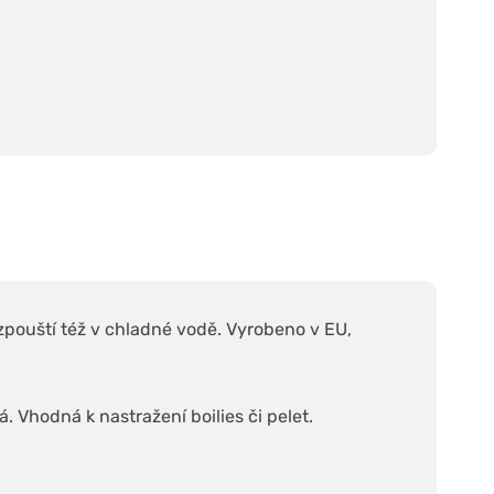
ozpouští též v chladné vodě. Vyrobeno v EU,
. Vhodná k nastražení boilies či pelet.