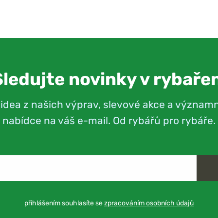
Sledujte novinky v rybařen
videa z našich výprav, slevové akce a význam
nabídce na váš e-mail. Od rybářů pro rybáře.
přihlášením souhlasíte se
zpracováním osobních údajů