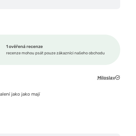
1 ověřená recenze
recenze mohou psát pouze zákazníci našeho obchodu
Miloslav
alení jako jako mají