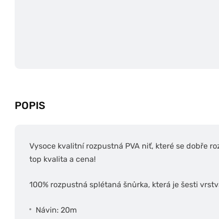
POPIS
Vysoce kvalitní rozpustná PVA niť, které se dobře r
top kvalita a cena!
100% rozpustná splétaná šnůrka, která je šesti vrstvá
Návin: 20m