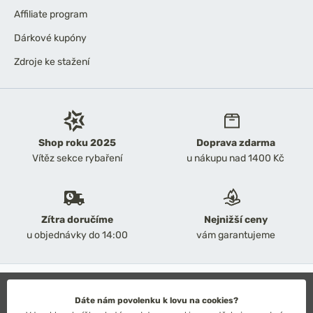
Affiliate program
Dárkové kupóny
Zdroje ke stažení
Shop roku 2025
Doprava zdarma
Vítěz sekce rybaření
u nákupu nad 1400 Kč
Zítra doručíme
Nejnižší ceny
u objednávky do 14:00
vám garantujeme
2026 Chyť a pusť
Obchodní podmínky
Dáte nám povolenku k lovu na cookies?
Ochrana osobních údajů