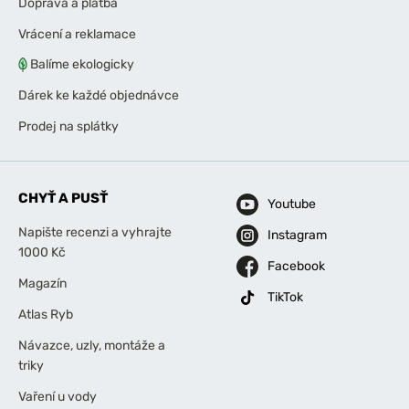
Doprava a platba
Vrácení a reklamace
Balíme ekologicky
Dárek ke každé objednávce
Prodej na splátky
CHYŤ A PUSŤ
Youtube
Napište recenzi a vyhrajte
Instagram
1000 Kč
Facebook
Magazín
TikTok
Atlas Ryb
Návazce, uzly, montáže a
triky
Vaření u vody