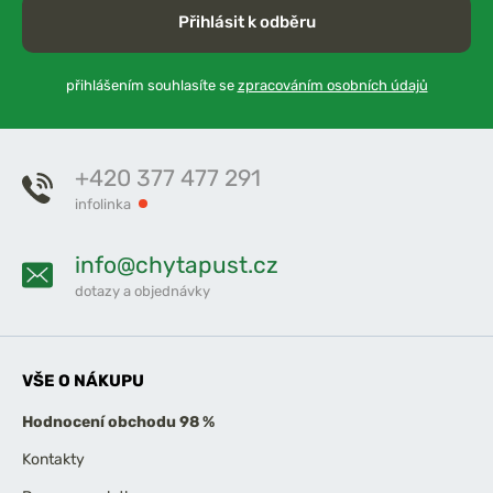
Přihlásit k odběru
přihlášením souhlasíte se
zpracováním osobních údajů
+420 377 477 291
infolinka
info@chytapust.cz
dotazy a objednávky
VŠE O NÁKUPU
Hodnocení obchodu 98 %
Kontakty