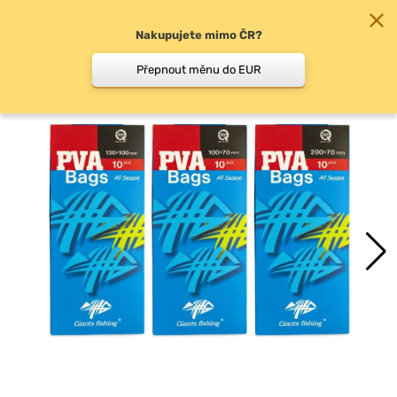
Nakupujete mimo ČR?
0
Přepnout měnu do EUR
PVA sáčky