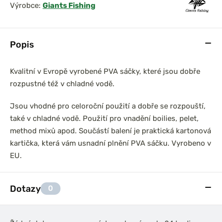
Výrobce:
Giants Fishing
Popis
Kvalitní v Evropě vyrobené PVA sáčky, které jsou dobře
rozpustné též v chladné vodě.
Jsou vhodné pro celoroční použití a dobře se rozpouští,
také v chladné vodě. Použití pro vnadění boilies, pelet,
method mixů apod. Součástí balení je praktická kartonová
kartička, která vám usnadní plnění PVA sáčku. Vyrobeno v
EU.
Dotazy
0