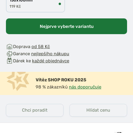
130x100mm
●
119 Kč
Nejprve vyberte variantu
Doprava
od 58 Kč
Garance
nejlepšího nákupu
Dárek ke
každé objednávce
Vítěz SHOP ROKU 2025
98 % zákazníků
nás doporučuje
Chci poradit
Hlídat cenu