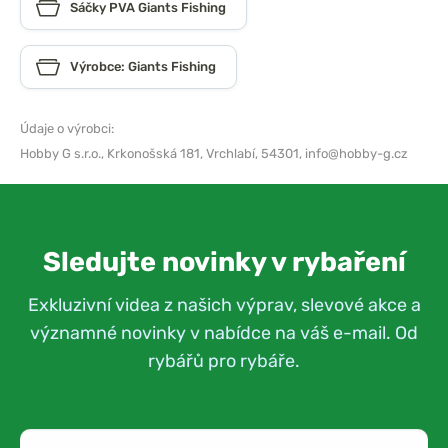
Sáčky PVA Giants Fishing
Výrobce: Giants Fishing
Údaje o výrobci:
Hobby G s.r.o.,
Krkonošská 181, Vrchlabí, 54301,
info@hobby-g.cz
Sledujte novinky v rybaření
Exkluzivní videa z našich výprav, slevové akce a
významné novinky v nabídce na váš e-mail. Od
rybářů pro rybáře.