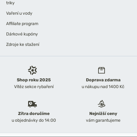
triky
Vaření u vody
Affiliate program
Dárkové kupóny
Zdroje ke stažení
Shop roku 2025
Doprava zdarma
Vítěz sekce rybaření
u nákupu nad 1400 Kč
Zítra doručíme
Nejnižší ceny
u objednávky do 14:00
vám garantujeme