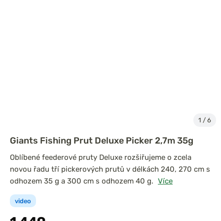
1
/
6
Giants Fishing Prut Deluxe Picker 2,7m 35g
Oblíbené feederové pruty Deluxe rozšiřujeme o zcela
novou řadu tří pickerových prutů v délkách 240, 270 cm s
odhozem 35 g a 300 cm s odhozem 40 g.
Více
video