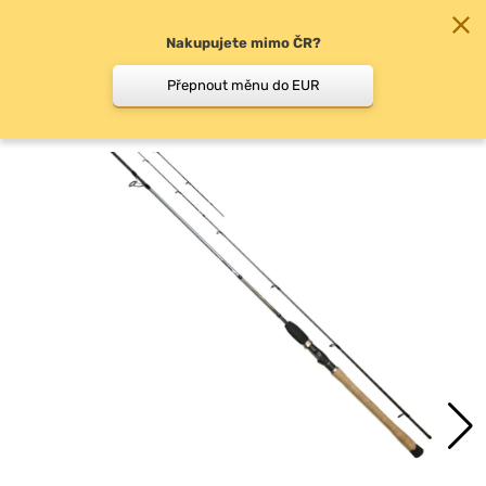
Nakupujete mimo ČR?
0
Přepnout měnu do EUR
Pickery