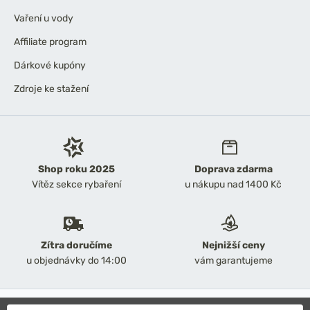
Vaření u vody
Affiliate program
Dárkové kupóny
Zdroje ke stažení
Shop roku 2025
Doprava zdarma
Vítěz sekce rybaření
u nákupu nad 1400 Kč
Zítra doručíme
Nejnižší ceny
u objednávky do 14:00
vám garantujeme
2026 Chyť a pusť