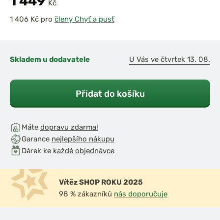
1 449
Kč
pro
členy Chyť a pusť
Skladem u dodavatele
U Vás ve čtvrtek 13. 08.
Přidat do košíku
Máte
dopravu zdarma!
Garance
nejlepšího nákupu
Dárek ke
každé objednávce
Vítěz SHOP ROKU 2025
98 % zákazníků
nás doporučuje