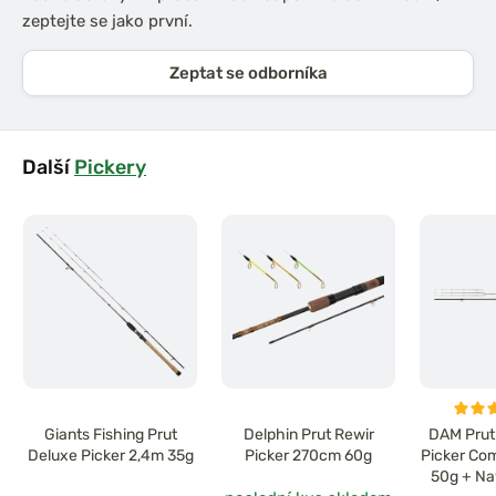
zeptejte se jako první.
Zeptat se odborníka
Další
Pickery
Giants Fishing Prut
Delphin Prut Rewir
DAM Prut 
Deluxe Picker 2,4m 35g
Picker 270cm 60g
Picker Co
50g + Na