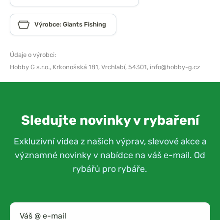
Výrobce: Giants Fishing
Údaje o výrobci:
Hobby G s.r.o.,
Krkonošská 181, Vrchlabí, 54301,
info@hobby-g.cz
Sledujte novinky v rybaření
Exkluzivní videa z našich výprav, slevové akce a
významné novinky v nabídce na váš e-mail. Od
rybářů pro rybáře.