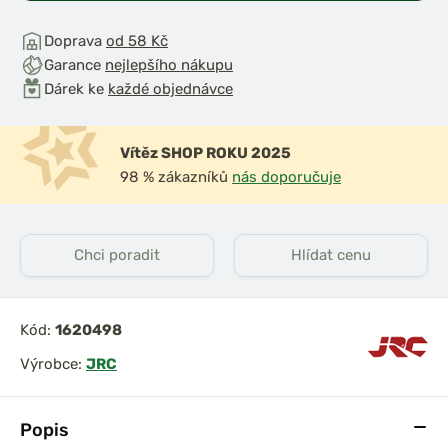
Doprava
od 58 Kč
Garance
nejlepšího nákupu
Dárek ke
každé objednávce
Vítěz SHOP ROKU 2025
98 % zákazníků
nás doporučuje
Chci poradit
Hlídat cenu
Kód:
1620498
Výrobce:
JRC
Popis