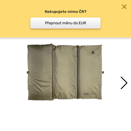
Nakupujete mimo ČR?
0
Přepnout měnu do EUR
Podložky, vaničky pod…