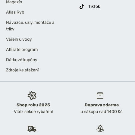
Magazín
TikTok
Atlas Ryb
Návazce, uzly, montáže a
triky
Vaření u vody
Affiliate program
Dárkové kupóny
Zdroje ke stažení
Shop roku 2025
Doprava zdarma
Vítěz sekce rybaření
u nákupu nad 1400 Kč