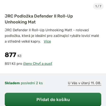
1
/
7
JRC Podložka Defender II Roll-Up
Unhooking Mat
JRC Defender II Roll-Up Unhooking Matt - rolovací
podložka, která je ideální pro začínající rybáře lovící malé
a středně velké kapry.
Více
877
Kč
pro
členy Chyť a pusť
Skladem
poslední 2 ks
U Vás v úterý 11. 08.
Přidat do košíku