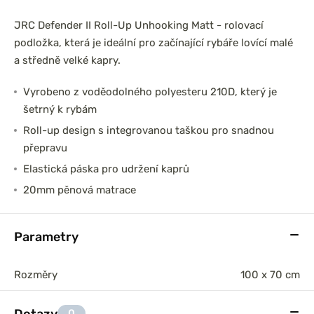
JRC Defender II Roll-Up Unhooking Matt - rolovací
podložka, která je ideální pro začínající rybáře lovící malé
a středně velké kapry.
Vyrobeno z voděodolného polyesteru 210D, který je
šetrný k rybám
Roll-up design s integrovanou taškou pro snadnou
přepravu
Elastická páska pro udržení kaprů
20mm pěnová matrace
Parametry
Rozměry
100 x 70 cm
Dotazy
0