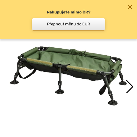
Nakupujete mimo ČR?
0
Přepnout měnu do EUR
Podložky, vaničky pod…