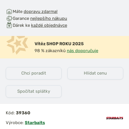
Máte
dopravu zdarma!
Garance
nejlepšího nákupu
Dárek ke
každé objednávce
Vítěz SHOP ROKU 2025
98 % zákazníků
nás doporučuje
Chci poradit
Hlídat cenu
Spočítat splátky
Kód:
39360
Výrobce:
Starbaits