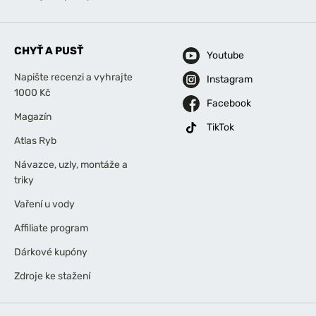
CHYŤ A PUSŤ
Youtube
Napište recenzi a vyhrajte
Instagram
1000 Kč
Facebook
Magazín
TikTok
Atlas Ryb
Návazce, uzly, montáže a
triky
Vaření u vody
Affiliate program
Dárkové kupóny
Zdroje ke stažení