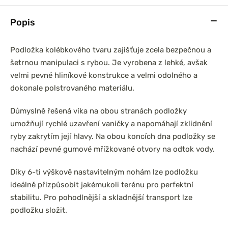
Popis
Podložka kolébkového tvaru zajišťuje zcela bezpečnou a
šetrnou manipulaci s rybou. Je vyrobena z lehké, avšak
velmi pevné hliníkové konstrukce a velmi odolného a
dokonale polstrovaného materiálu.
Důmyslně řešená víka na obou stranách podložky
umožňují rychlé uzavření vaničky a napomáhají zklidnění
ryby zakrytím její hlavy. Na obou koncích dna podložky se
nachází pevné gumové mřížkované otvory na odtok vody.
Díky 6-ti výškově nastavitelným nohám lze podložku
ideálně přizpůsobit jakémukoli terénu pro perfektní
stabilitu. Pro pohodlnější a skladnější transport lze
podložku složit.