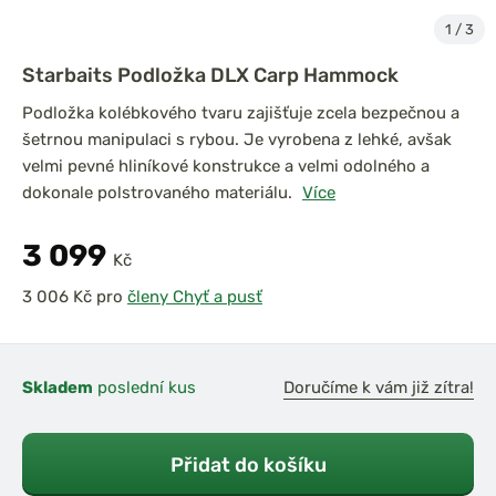
1
/
3
Starbaits Podložka DLX Carp Hammock
Podložka kolébkového tvaru zajišťuje zcela bezpečnou a
šetrnou manipulaci s rybou. Je vyrobena z lehké, avšak
velmi pevné hliníkové konstrukce a velmi odolného a
dokonale polstrovaného materiálu.
Více
3 099
Kč
pro
členy Chyť a pusť
Skladem
poslední kus
Doručíme k vám již zítra!
Přidat do košíku