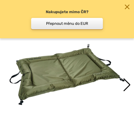
Nakupujete mimo ČR?
0
Přepnout měnu do EUR
Podložky, vaničky pod…