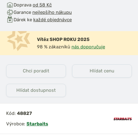
Doprava
od 58 Kč
Garance
nejlepšího nákupu
Dárek ke
každé objednávce
Vítěz SHOP ROKU 2025
98 % zákazníků
nás doporučuje
Chci poradit
Hlídat cenu
Hlídat dostupnost
Kód:
48827
Výrobce:
Starbaits