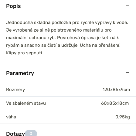
Popis
Jednoduchá skladná podložka pro rychlé výpravy k vodě.
Je vyrobená ze silně polstrovaného materiálu pro
maximální ochranu ryb. Povrchová úprava je šetrná k
rybám a snadno se čistí a udržuje. Ucha na přenášení.
Klipy pro sepnutí.
Parametry
Rozměry
120x85x9cm
Ve sbaleném stavu
60x85x18cm
váha
0,95kg
Dotazy
0