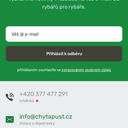
rybářů pro rybáře.
Přihlásit k odběru
přihlášením souhlasíte se
zpracováním osobních údajů
+420 377 477 291
infolinka
info@chytapust.cz
dotazy a objednávky