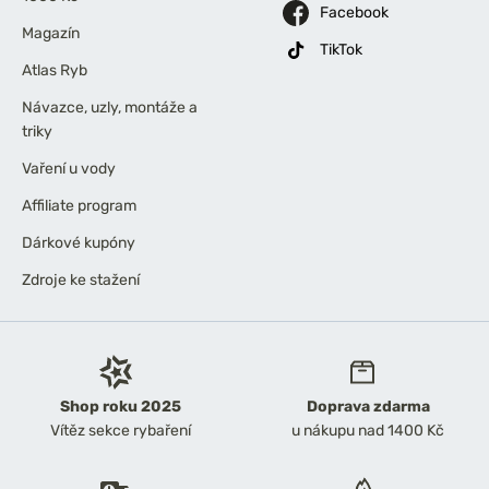
Facebook
Magazín
TikTok
Atlas Ryb
Návazce, uzly, montáže a
triky
Vaření u vody
Affiliate program
Dárkové kupóny
Zdroje ke stažení
Shop roku 2025
Doprava zdarma
Vítěz sekce rybaření
u nákupu nad 1400 Kč