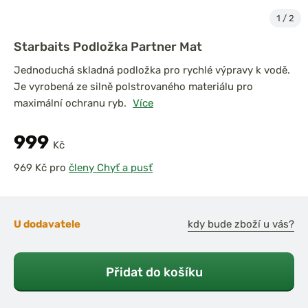
1
/
2
Starbaits Podložka Partner Mat
Jednoduchá skladná podložka pro rychlé výpravy k vodě.
Je vyrobená ze silně polstrovaného materiálu pro
maximální ochranu ryb.
Více
999
Kč
pro
členy Chyť a pusť
U dodavatele
kdy bude zboží u vás?
Přidat do košíku