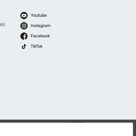
Youtube
 Kč
Instagram
Facebook
TikTok