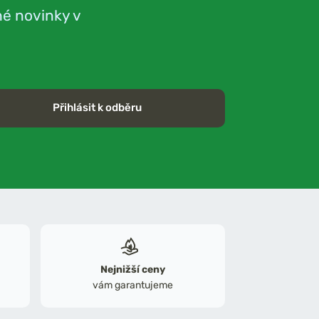
né novinky v
Přihlásit k odběru
Nejnižší ceny
vám garantujeme