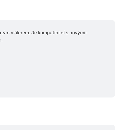
dutým vláknem. Je kompatibilní s novými i
m.