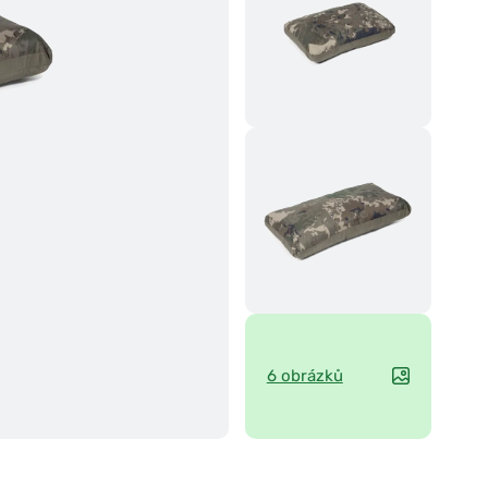
6 obrázků