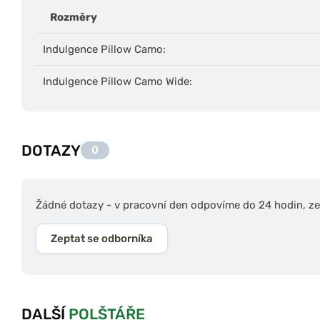
Rozměry
Indulgence Pillow Camo:
Indulgence Pillow Camo Wide:
DOTAZY
0
Žádné dotazy - v pracovní den odpovíme do 24 hodin, zep
Zeptat se odborníka
DALŠÍ
POLŠTÁŘE