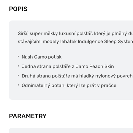
POPIS
Širší, super měkký luxusní polštář, který je plněný 
stávajícími modely lehátek Indulgence Sleep Syste
Nash Camo potisk
Jedna strana polštáře z Camo Peach Skin
Druhá strana polštáře má hladký nylonový povrch
Odnímatelný potah, který lze prát v pračce
PARAMETRY