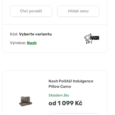
Chci poradit
Hlídat cenu
Kód:
Vyberte variantu
Výrobce:
Nash
Nash Polštář Indulgence
Pillow Camo
Skladem
3ks
od 1 099 Kč