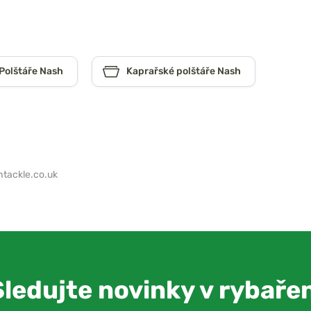
Polštáře Nash
Kaprařské polštáře Nash
tackle.co.uk
Sledujte novinky v rybařen