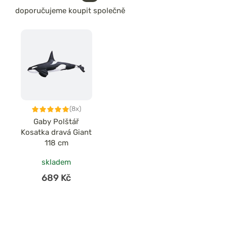
doporučujeme koupit společně
(8x)
Gaby Polštář
Kosatka dravá Giant
118 cm
skladem
689 Kč