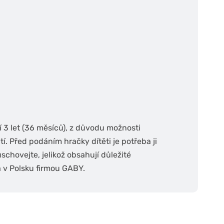
 3 let (36 měsíců), z důvodu možnosti
í. Před podáním hračky dítěti je potřeba ji
uschovejte, jelikož obsahují důležité
a v Polsku firmou GABY.