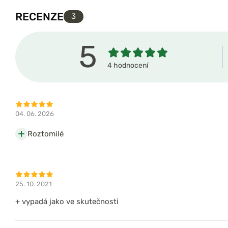
RECENZE
3
5
4 hodnocení
04. 06. 2026
Roztomilé
25. 10. 2021
+ vypadá jako ve skutečnosti