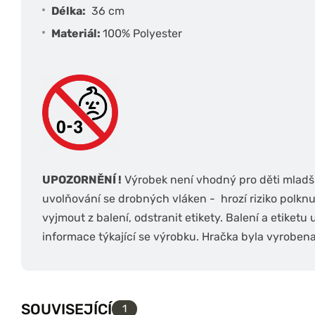
Délka:
36 cm
Materiál:
100% Polyester
UPOZORNĚNÍ !
Výrobek není vhodný pro děti mladší
uvolňování se drobných vláken - hrozí riziko polknut
vyjmout z balení, odstranit etikety. Balení a etiketu 
informace týkající se výrobku. Hračka byla vyroben
SOUVISEJÍCÍ
1