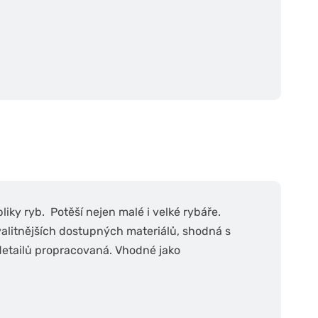
liky ryb. Potěší nejen malé i velké rybáře.
alitnějších dostupných materiálů, shodná s
detailů propracovaná. Vhodné jako