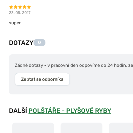
23. 05. 2017
super
DOTAZY
0
Žádné dotazy - v pracovní den odpovíme do 24 hodin, zep
Zeptat se odborníka
DALŠÍ
POLŠTÁŘE - PLYŠOVÉ RYBY