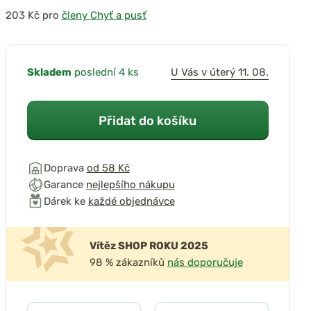
pro
členy Chyť a pusť
Skladem
poslední 4 ks
U Vás v úterý 11. 08.
Přidat do košíku
Doprava
od 58 Kč
Garance
nejlepšího nákupu
Dárek ke
každé objednávce
Vítěz SHOP ROKU 2025
98 % zákazníků
nás doporučuje