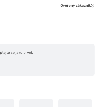
Ověřený zákazník
tejte se jako první.