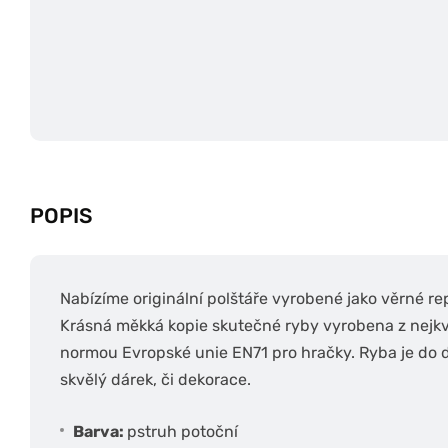
POPIS
Nabízíme originální polštáře vyrobené jako věrné rep
Krásná měkká kopie skutečné ryby vyrobena z nejkv
normou Evropské unie EN71 pro hračky. Ryba je do 
skvělý dárek, či dekorace.
Barva:
pstruh potoční