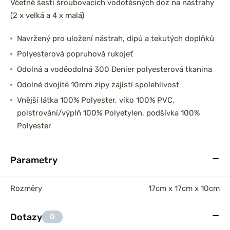
Včetně šesti šroubovacích vodotěsných dóz na nástrahy
(2 x velká a 4 x malá)
Navržený pro uložení nástrah, dipů a tekutých doplňků
Polyesterová popruhová rukojeť
Odolná a voděodolná 300 Denier polyesterová tkanina
Odolné dvojité 10mm zipy zajistí spolehlivost
Vnější látka 100% Polyester, víko 100% PVC,
polstrování/výplň 100% Polyetylen, podšívka 100%
Polyester
Parametry
Rozměry
17cm x 17cm x 10cm
Dotazy
0