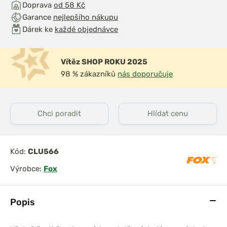
Doprava
od 58 Kč
Garance
nejlepšího nákupu
Dárek ke
každé objednávce
Vítěz SHOP ROKU 2025
98 % zákazníků
nás doporučuje
Chci poradit
Hlídat cenu
Kód:
CLU566
Výrobce:
Fox
Popis