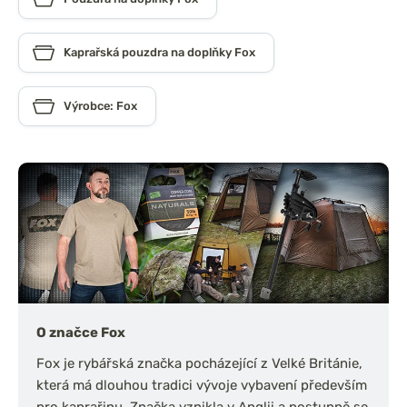
Kaprařská pouzdra na doplňky Fox
Výrobce: Fox
O značce Fox
Fox je rybářská značka pocházející z Velké Británie,
která má dlouhou tradici vývoje vybavení především
pro kaprařinu. Značka vznikla v Anglii a postupně se