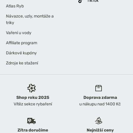
TikTok
Atlas Ryb
Návazce, uzly, montáže a
triky
Vaření u vody
Affiliate program
Dárkové kupóny
Zdroje ke stažení
Shop roku 2025
Doprava zdarma
Vítěz sekce rybaření
u nákupu nad 1400 Kč
Zítra doručíme
Nejnižší ceny