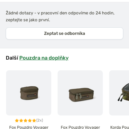
Žádné dotazy - v pracovní den odpovíme do 24 hodin,
zeptejte se jako první.
Zeptat se odborníka
Další
Pouzdra na doplňky
(2x)
Fox Pouzdro Voyager
Fox Pouzdro Voyager
Korda Po