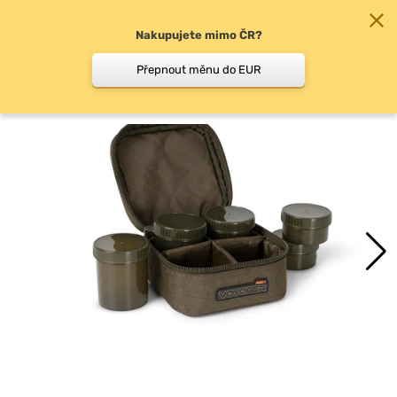
Nakupujete mimo ČR?
0
Přepnout měnu do EUR
Pouzdra na doplňky