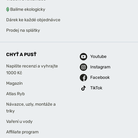
Balíme ekologicky
Dárek ke každé objednávce
Prodej na splátky
CHYŤ A PUSŤ
Youtube
Napište recenzi a vyhrajte
Instagram
1000 Kč
Facebook
Magazín
TikTok
Atlas Ryb
Návazce, uzly, montáže a
triky
Vaření u vody
Affiliate program