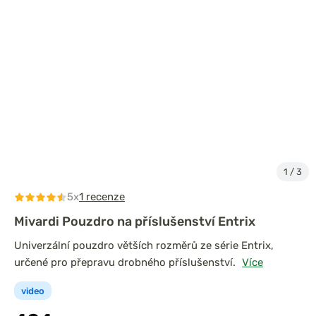
1
/
3
5x
1 recenze
Mivardi Pouzdro na příslušenství Entrix
Univerzální pouzdro větších rozměrů ze série Entrix,
určené pro přepravu drobného příslušenství.
Více
video