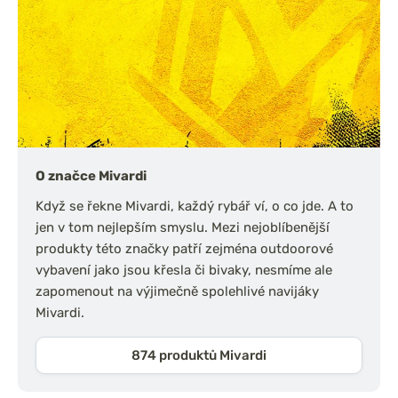
O značce Mivardi
Když se řekne Mivardi, každý rybář ví, o co jde. A to
jen v tom nejlepším smyslu. Mezi nejoblíbenější
produkty této značky patří zejména outdoorové
vybavení jako jsou křesla či bivaky, nesmíme ale
zapomenout na výjimečně spolehlivé navijáky
Mivardi.
874 produktů Mivardi