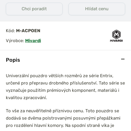
Chci poradit
Hlídat cenu
Kód:
M-ACPOEN
Výrobce:
Mivardi
Popis
Univerzální pouzdro větších rozměrů ze série Entrix,
určené pro přepravu drobného příslušenství. Tato série se
vyznačuje použitím prémiových komponent, materiálů i
kvalitou zpracování.
To vše za neuvěřitelně příznivou cenu. Toto pouzdro se
dodává se dvěma polstrovanými posuvnými přepážkami
pro rozdělení hlavní komory. Na spodní straně víka je