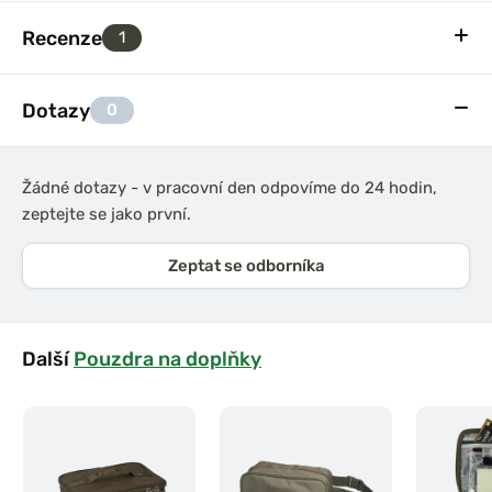
Recenze
1
Dotazy
0
Žádné dotazy - v pracovní den odpovíme do 24 hodin,
zeptejte se jako první.
Zeptat se odborníka
Další
Pouzdra na doplňky