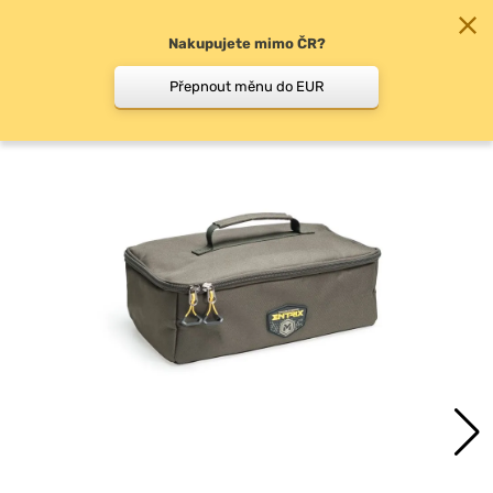
Nakupujete mimo ČR?
0
Přepnout měnu do EUR
Pouzdra na doplňky