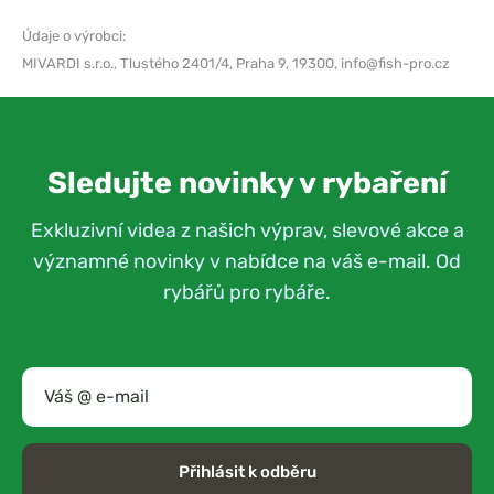
Údaje o výrobci:
MIVARDI s.r.o.,
Tlustého 2401/4, Praha 9, 19300,
info@fish-pro.cz
Sledujte novinky v rybaření
Exkluzivní videa z našich výprav, slevové akce a
významné novinky v nabídce na váš e-mail. Od
rybářů pro rybáře.
Přihlásit k odběru