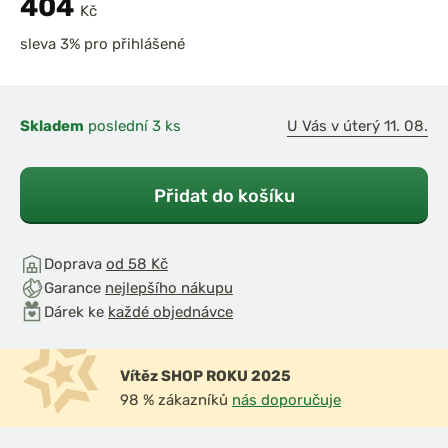
404
Kč
sleva 3% pro přihlášené
Skladem
poslední 3 ks
U Vás v úterý 11. 08.
Přidat do košíku
Doprava
od 58 Kč
Garance
nejlepšího nákupu
Dárek ke
každé objednávce
Vítěz SHOP ROKU 2025
98 % zákazníků
nás doporučuje