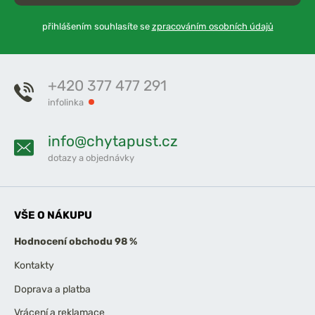
přihlášením souhlasíte se
zpracováním osobních údajů
+420 377 477 291
infolinka
info@chytapust.cz
dotazy a objednávky
VŠE O NÁKUPU
Hodnocení obchodu 98 %
Kontakty
Doprava a platba
Vrácení a reklamace