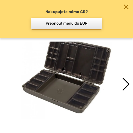
Nakupujete mimo ČR?
0
Přepnout měnu do EUR
Pouzdra na návazce