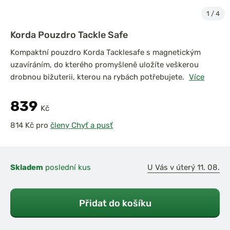
1
/
4
Korda Pouzdro Tackle Safe
Kompaktní pouzdro Korda Tacklesafe s magnetickým
uzavíráním, do kterého promyšleně uložíte veškerou
drobnou bižuterii, kterou na rybách potřebujete.
Více
839
Kč
pro
členy Chyť a pusť
Skladem
poslední kus
U Vás v úterý 11. 08.
Přidat do košíku