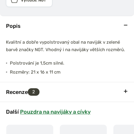
Výrobce: NGT
Popis
Kvalitní a dobře vypolstrovaný obal na naviják v zelené
barvě značky NGT. Vhodný i na navijáky větších rozměrů.
Polstrování je 1,5cm silné.
Rozměry: 21 x 16 x 11 cm
Recenze
2
Další
Pouzdra na navijáky a cívky