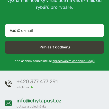
významné novinky v nabídce na váš e-mail. Od
rybářů pro rybáře.
Přihlásit k odběru
přihlášením souhlasíte se
zpracováním osobních údajů
+420 377 477 291
infolinka
info@chytapust.cz
dotazy a objednávky