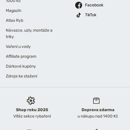
1000 Kč
Facebook
Magazín
TikTok
Atlas Ryb
Návazce, uzly, montáže a
triky
Vaření u vody
Affiliate program
Dárkové kupóny
Zdroje ke stažení
Shop roku 2025
Doprava zdarma
Vítěz sekce rybaření
u nákupu nad 1400 Kč