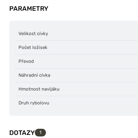
PARAMETRY
Velikost cívky
Počet ložisek
Převod
Náhradní cívka
Hmotnost navijáku
Druh rybolovu
DOTAZY
1