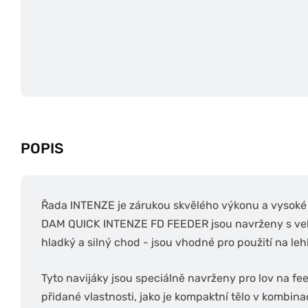
POPIS
Řada INTENZE je zárukou skvělého výkonu a vysoké 
DAM QUICK INTENZE FD FEEDER jsou navrženy s velký
hladký a silný chod - jsou vhodné pro použití na lehk
Tyto navijáky jsou speciálně navrženy pro lov na fe
přidané vlastnosti, jako je kompaktní tělo v kombinac