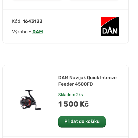
Kód:
1643133
Výrobce:
DAM
DAM Naviják Quick Intenze
Feeder 4500FD
Skladem
2ks
1 500 Kč
Přidat do košíku