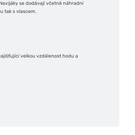
 Navijáky se dodávají včetně náhradní
ou tak s vlascem.
zajišťující velkou vzdálenost hodu a