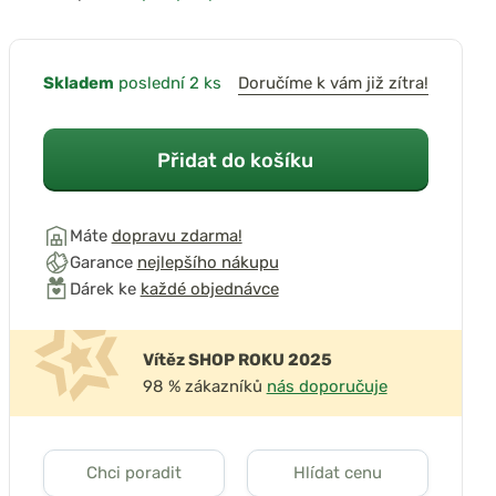
Skladem
poslední 2 ks
Doručíme k vám již zítra!
Přidat do košíku
Máte
dopravu zdarma!
Garance
nejlepšího nákupu
Dárek ke
každé objednávce
Vítěz SHOP ROKU 2025
98 % zákazníků
nás doporučuje
Chci poradit
Hlídat cenu