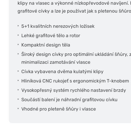
klipy na vlasec a výkonné nízkopřevodové navíjení.
grafitové cívky a lze je používat jak s pletenou šňůr
5+1 kvalitních nerezových ložisek
Lehké grafitové tělo a rotor
Kompaktní design těla
Široký design cívky pro optimální ukládání šňůry, 
minimalizaci zamotávání vlasce
Cívka vybavena dvěma kulatými klipy
Hliníková CNC rukojeť s ergonomickým T-knobem
Vysokopřesný systém rychlého nastavení brzdy
Součástí balení je náhradní grafitovou cívku
Vhodné pro pleteně šňůry i vlasce