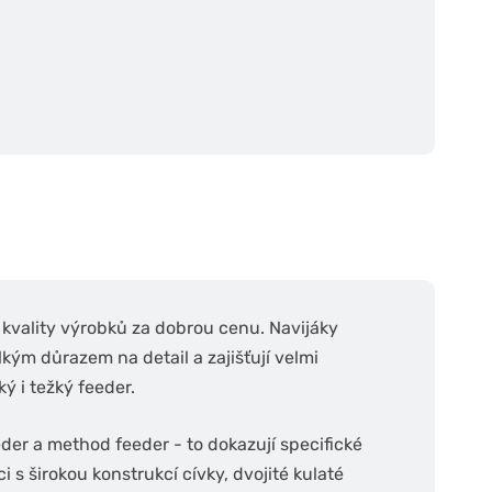
kvality výrobků za dobrou cenu. Navijáky
m důrazem na detail a zajišťují velmi
ý i težký feeder.
eder a method feeder - to dokazují specifické
i s širokou konstrukcí cívky, dvojité kulaté