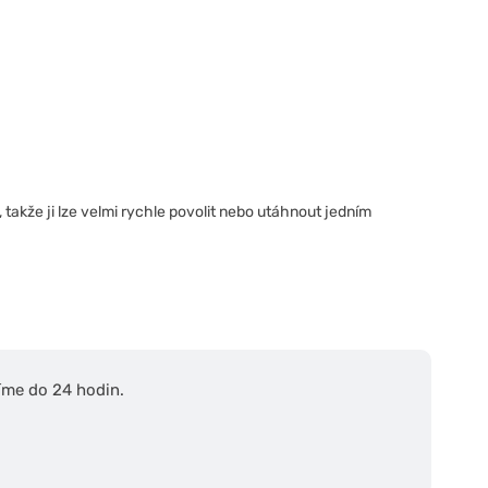
 takže ji lze velmi rychle povolit nebo utáhnout jedním
íme do 24 hodin.