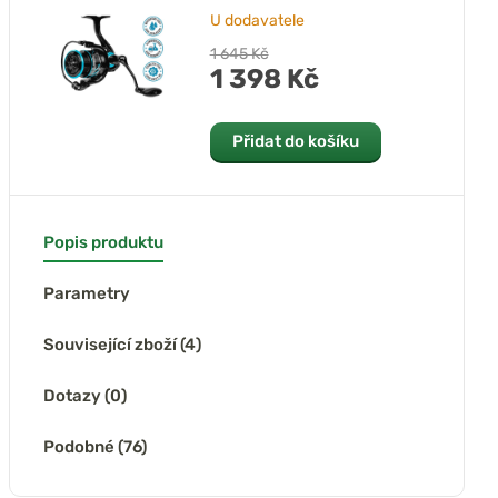
U dodavatele
1 645 Kč
1 398 Kč
Přidat do košíku
Popis produktu
Parametry
Související zboží (4)
Dotazy (0)
Podobné (76)