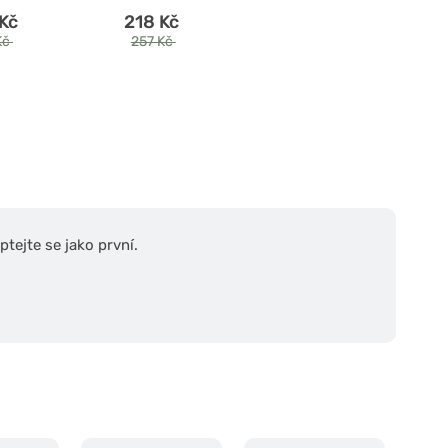
Kč
218 Kč
Kč
257 Kč
tejte se jako první.