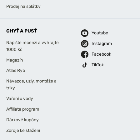
Prodej na splátky
CHYŤ A PUSŤ
Youtube
Napište recenzi a vyhrajte
Instagram
1000 Kč
Facebook
Magazín
TikTok
Atlas Ryb
Návazce, uzly, montáže a
triky
Vaření u vody
Affiliate program
Dárkové kupóny
Zdroje ke stažení