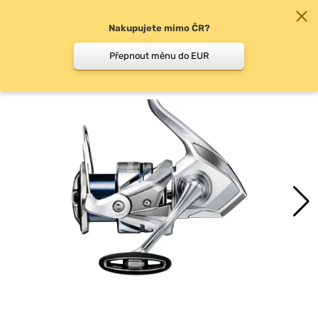
Nakupujete mimo ČR?
0
Přepnout měnu do EUR
Přední brzda