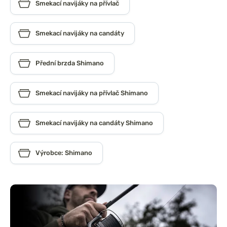
Smekací navijáky na přívlač
Smekací navijáky na candáty
Přední brzda Shimano
Smekací navijáky na přívlač Shimano
Smekací navijáky na candáty Shimano
Výrobce: Shimano