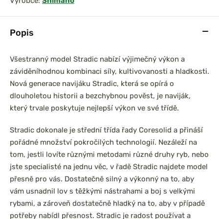
Výrobce:
Shimano
Popis
Všestranný model Stradic nabízí výjimečný výkon a
záviděníhodnou kombinaci síly, kultivovanosti a hladkosti.
Nová generace navijáku Stradic, která se opírá o
dlouholetou historii a bezchybnou pověst, je naviják,
který trvale poskytuje nejlepší výkon ve své třídě.
Stradic dokonale je střední třída řady Coresolid a přináší
pořádné množství pokročilých technologií. Nezáleží na
tom, jestli lovíte různými metodami různé druhy ryb, nebo
jste specialisté na jednu věc, v řadě Stradic najdete model
přesně pro vás. Dostatečně silný a výkonný na to, aby
vám usnadnil lov s těžkými nástrahami a boj s velkými
rybami, a zároveň dostatečně hladký na to, aby v případě
potřeby nabídl přesnost. Stradic je radost používat a