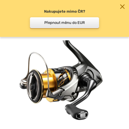
Nakupujete mimo ČR?
0
Přepnout měnu do EUR
Přední brzda