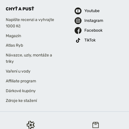
CHYŤ A PUSŤ
Youtube
Napište recenzi a vyhrajte
Instagram
1000 Kč
Facebook
Magazín
TikTok
Atlas Ryb
Návazce, uzly, montáže a
triky
Vaření u vody
Affiliate program
Dárkové kupóny
Zdroje ke stažení