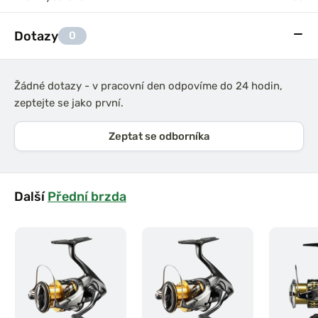
Dotazy
0
Žádné dotazy - v pracovní den odpovíme do 24 hodin,
zeptejte se jako první.
Zeptat se odborníka
Další
Přední brzda