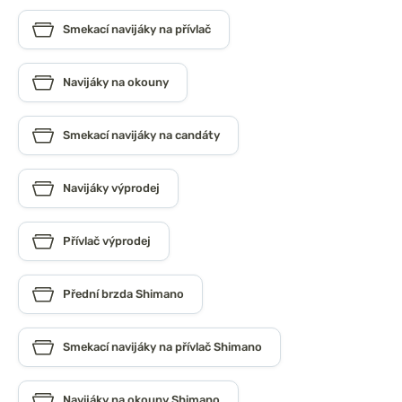
Smekací navijáky na přívlač
Navijáky na okouny
Smekací navijáky na candáty
Navijáky výprodej
Přívlač výprodej
Přední brzda Shimano
Smekací navijáky na přívlač Shimano
Navijáky na okouny Shimano