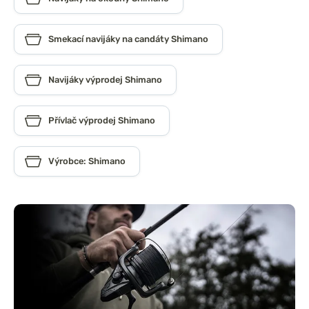
Smekací navijáky na candáty Shimano
Navijáky výprodej Shimano
Přívlač výprodej Shimano
Výrobce: Shimano